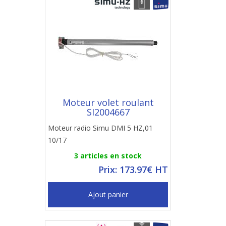
Moteur volet roulant
SI2004667
Moteur radio Simu DMI 5 HZ,01
10/17
3 articles en stock
Prix: 173.97€ HT
Ajout panier