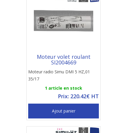
Moteur volet roulant
SI2004669
Moteur radio Simu DMI 5 HZ,01
35/17
1 article en stock
Prix: 220.42€ HT
Ajout panier