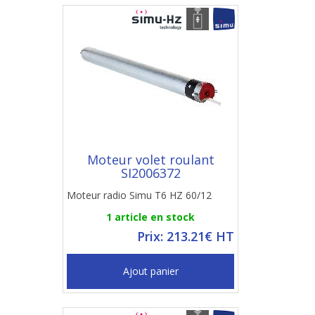
Moteur volet roulant
SI2006372
Moteur radio Simu T6 HZ 60/12
1 article en stock
Prix: 213.21€ HT
Ajout panier