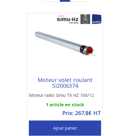
Moteur volet roulant
SI2006374
Moteur radio Simu T6 HZ 100/12
1 article en stock
Prix: 267.8€ HT
Ajout panier