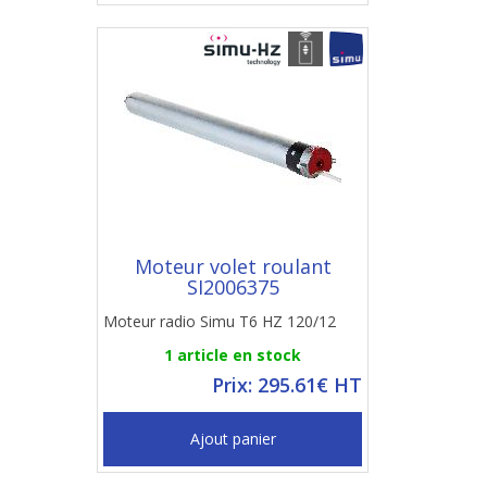
Moteur volet roulant
SI2006375
Moteur radio Simu T6 HZ 120/12
1 article en stock
Prix: 295.61€ HT
Ajout panier