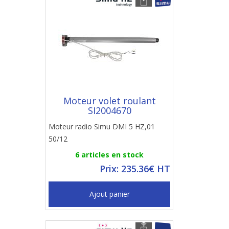
Moteur volet roulant
SI2004670
Moteur radio Simu DMI 5 HZ,01
50/12
6 articles en stock
Prix: 235.36€ HT
Ajout panier