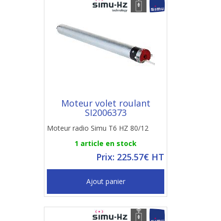
Moteur volet roulant
SI2006373
Moteur radio Simu T6 HZ 80/12
1 article en stock
Prix: 225.57€ HT
Ajout panier