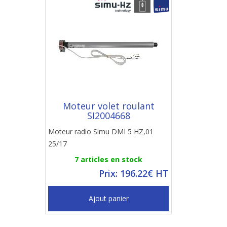
Moteur volet roulant
SI2004668
Moteur radio Simu DMI 5 HZ,01
25/17
7 articles en stock
Prix: 196.22€ HT
Ajout panier