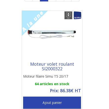
Moteur volet roulant
SI2000322
Moteur filaire Simu T5 20/17
64 articles en stock
Prix: 86.38€ HT
Ajout panier