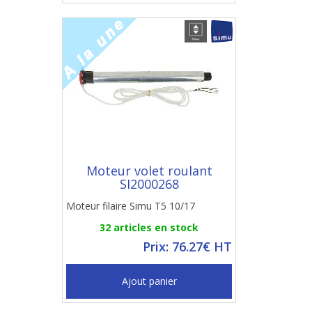
Moteur volet roulant
SI2000268
Moteur filaire Simu T5 10/17
32 articles en stock
Prix: 76.27€ HT
Ajout panier