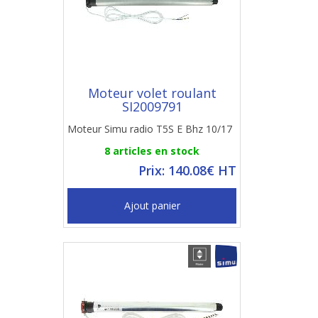
Moteur volet roulant
SI2009791
Moteur Simu radio T5S E Bhz 10/17
8 articles en stock
Prix: 140.08€ HT
Ajout panier