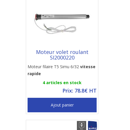
Moteur volet roulant
SI2000220
Moteur filaire T5 Simu 6/32
vitesse
rapide
4 articles en stock
Prix: 78.8€ HT
Ajout panier