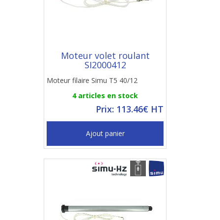
Moteur volet roulant
SI2000412
Moteur filaire Simu T5 40/12
4 articles en stock
Prix: 113.46€ HT
Ajout panier