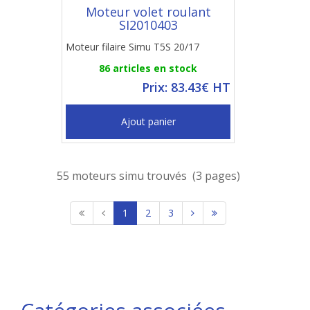
Moteur volet roulant
SI2010403
Moteur filaire Simu T5S 20/17
86 articles en stock
Prix: 83.43€ HT
Ajout panier
55 moteurs simu trouvés (3 pages)
1
2
3