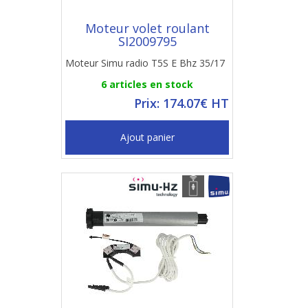
Moteur volet roulant
SI2009795
Moteur Simu radio T5S E Bhz 35/17
6 articles en stock
Prix: 174.07€ HT
Ajout panier