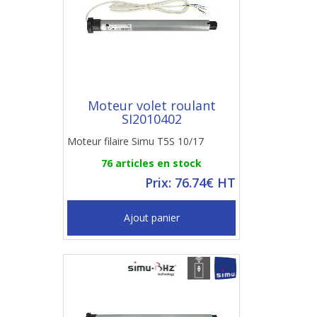
Moteur volet roulant
SI2010402
Moteur filaire Simu T5S 10/17
76 articles en stock
Prix: 76.74€ HT
Ajout panier