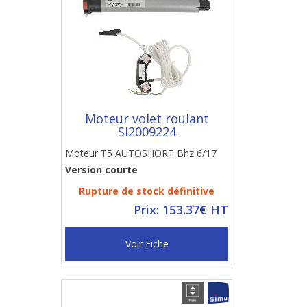
Moteur volet roulant
SI2009224
Moteur T5 AUTOSHORT Bhz 6/17
Version courte
Rupture de stock définitive
Prix: 153.37€ HT
Voir Fiche