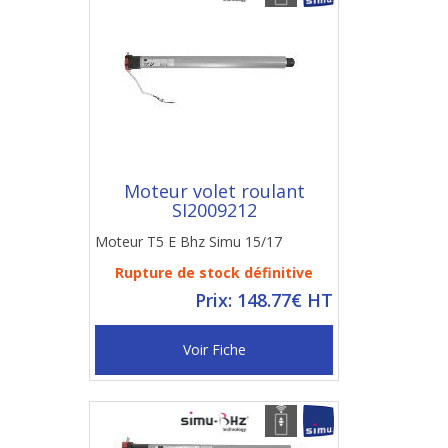
Moteur volet roulant
SI2009212
Moteur T5 E Bhz Simu 15/17
Rupture de stock définitive
Prix: 148.77€ HT
Voir Fiche