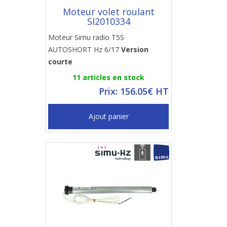
Moteur volet roulant
SI2010334
Moteur Simu radio T5S
AUTOSHORT Hz 6/17
Version
courte
11 articles en stock
Prix: 156.05€ HT
Ajout panier