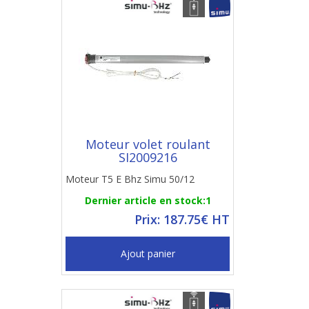
Moteur volet roulant
SI2009216
Moteur T5 E Bhz Simu 50/12
Dernier article en stock:1
Prix: 187.75€ HT
Ajout panier