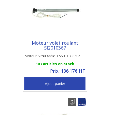
Moteur volet roulant
SI2010367
Moteur Simu radio T5S E Hz 8/17
103 articles en stock
Prix: 136.17€ HT
Ajout panier