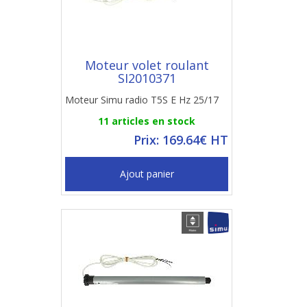
Moteur volet roulant
SI2010371
Moteur Simu radio T5S E Hz 25/17
11 articles en stock
Prix: 169.64€ HT
Ajout panier