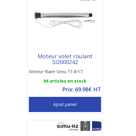
Moteur volet roulant
SI2000242
Moteur filaire Simu T5 8/17
94 articles en stock
Prix: 69.98€ HT
Ajout panier