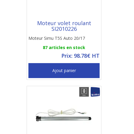
Moteur volet roulant
SI2010226
Moteur Simu T5S Auto 20/17
87 articles en stock
Prix: 98.78€ HT
Ajout panier