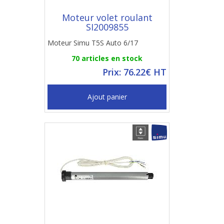
Moteur volet roulant
SI2009855
Moteur Simu T5S Auto 6/17
70 articles en stock
Prix: 76.22€ HT
Ajout panier