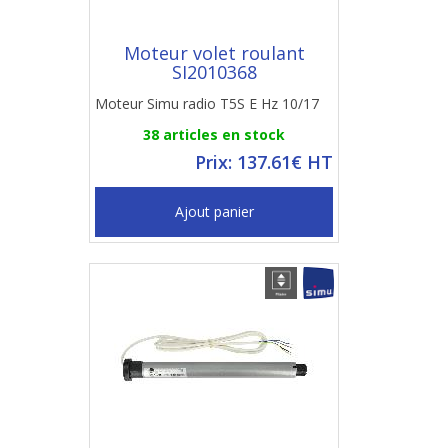
Moteur volet roulant
SI2010368
Moteur Simu radio T5S E Hz 10/17
38 articles en stock
Prix: 137.61€ HT
Ajout panier