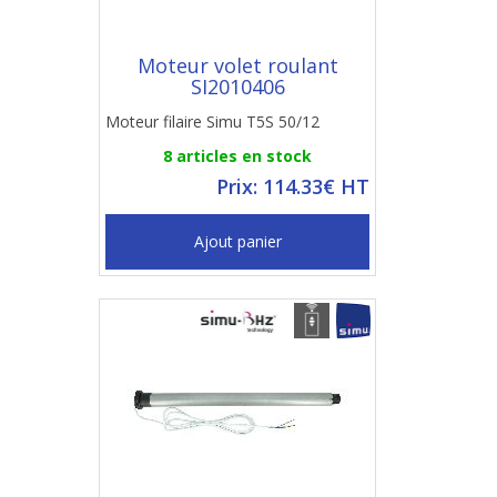
Moteur volet roulant
SI2010406
Moteur filaire Simu T5S 50/12
8 articles en stock
Prix: 114.33€ HT
Ajout panier