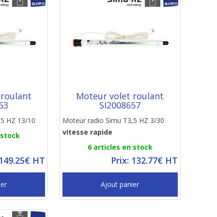
 roulant
Moteur volet roulant
63
SI2008657
,5 HZ 13/10
Moteur radio Simu T3,5 HZ 3/30
vitesse rapide
 stock
6 articles en stock
 149.25€ HT
Prix: 132.77€ HT
ier
Ajout panier