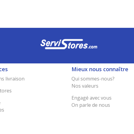
ces
Mieux nous connaître
s livraison
Qui sommes-nous?
Nos valeurs
tores
Engagé avec vous
e
On parle de nous
es