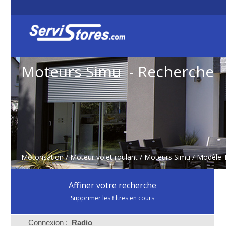
Moteurs Simu - Recherche
Motorisation
/
Moteur volet roulant
/
Moteurs Simu
/ Modèle 
Affiner votre recherche
Supprimer les filtres en cours
Connexion :
Radio