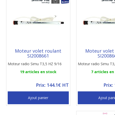
Moteur volet roulant
Moteur volet
SI2008661
SI20086
Moteur radio Simu T3,5 HZ 9/16
Moteur radio Simu T3
19 articles en stock
7 articles en
Prix: 144.1€ HT
Prix:
Ajout panier
Ajout pan