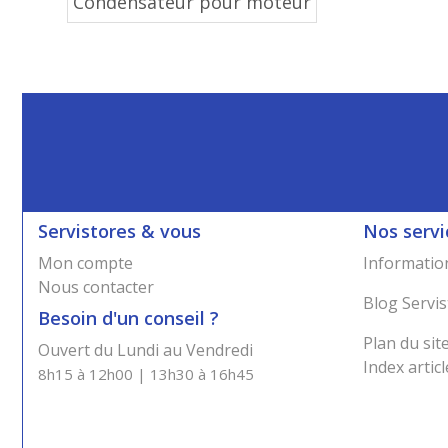
Condensateur pour moteur
Servistores & vous
Nos servi
Mon compte
Information
Nous contacter
Blog Servis
Besoin d'un conseil ?
Plan du sit
Ouvert du Lundi au Vendredi
Index articl
8h15 à 12h00 | 13h30 à 16h45