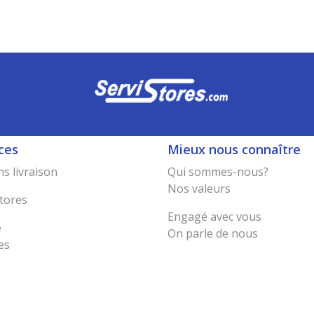
ces
Mieux nous connaître
s livraison
Qui sommes-nous?
Nos valeurs
tores
Engagé avec vous
e
On parle de nous
es