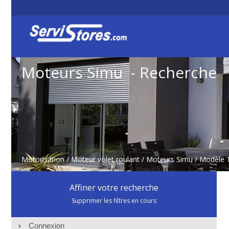
Moteurs Simu - Recherche
Motorisation
/
Moteur volet roulant
/
Moteurs Simu
/ Modèle
Affiner votre recherche
Supprimer les filtres en cours
Connexion