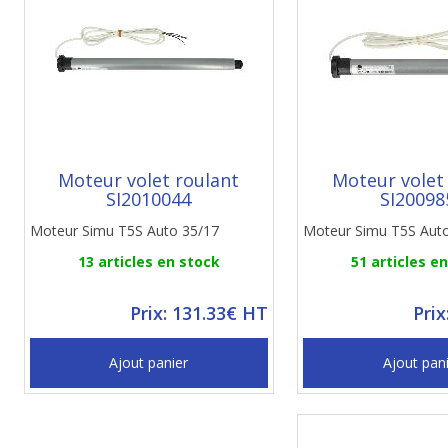
Moteur volet roulant
Moteur volet
SI2010044
SI20098
Moteur Simu T5S Auto 35/17
Moteur Simu T5S Aut
13 articles en stock
51 articles e
Prix: 131.33€ HT
Prix
Ajout panier
Ajout pan