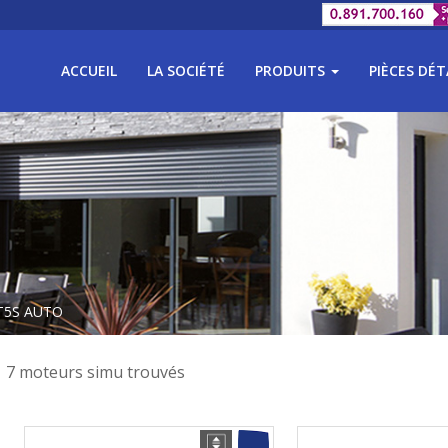
ACCUEIL
LA SOCIÉTÉ
PRODUITS
PIÈCES DÉ
 T5S AUTO
7 moteurs simu trouvés