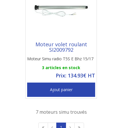
Moteur volet roulant
SI2009792
Moteur Simu radio T5S E Bhz 15/17
3 articles en stock
Prix: 134.93€ HT
Ajout panier
7 moteurs simu trouvés
1