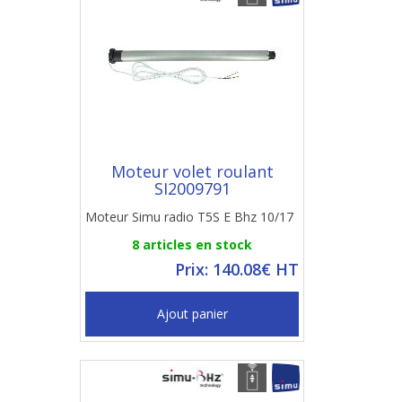
Moteur volet roulant
SI2009791
Moteur Simu radio T5S E Bhz 10/17
8 articles en stock
Prix: 140.08€ HT
Ajout panier