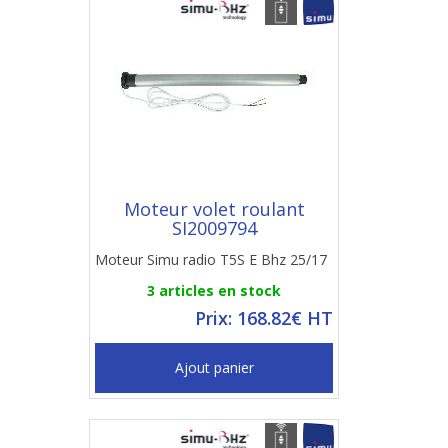
Moteur volet roulant
SI2009794
Moteur Simu radio T5S E Bhz 25/17
3 articles en stock
Prix: 168.82€ HT
Ajout panier