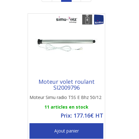
Moteur volet roulant
SI2009796
Moteur Simu radio T5S E Bhz 50/12
11 articles en stock
Prix: 177.16€ HT
Ajout panier