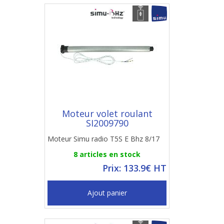
Moteur volet roulant
SI2009790
Moteur Simu radio T5S E Bhz 8/17
8 articles en stock
Prix: 133.9€ HT
Ajout panier