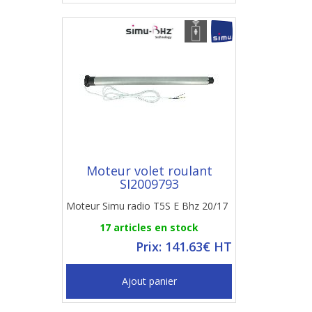
Moteur volet roulant
SI2009793
Moteur Simu radio T5S E Bhz 20/17
17 articles en stock
Prix: 141.63€ HT
Ajout panier