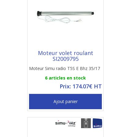
Moteur volet roulant
SI2009795
Moteur Simu radio T5S E Bhz 35/17
6 articles en stock
Prix: 174.07€ HT
Ajout panier