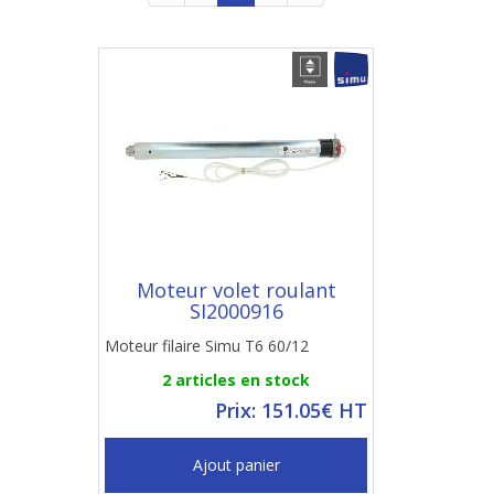
Moteur volet roulant
SI2000916
Moteur filaire Simu T6 60/12
2 articles en stock
Prix: 151.05€ HT
Ajout panier