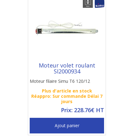
Moteur volet roulant
SI2000934
Moteur filaire Simu T6 120/12
Plus d'article en stock
Réappro: Sur commande Délai 7
jours
Prix: 228.76€ HT
Ajout panier