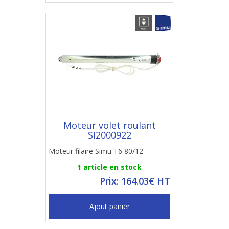
Moteur volet roulant
SI2000922
Moteur filaire Simu T6 80/12
1 article en stock
Prix: 164.03€ HT
Ajout panier