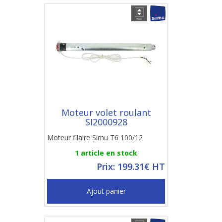
Moteur volet roulant
SI2000928
Moteur filaire Simu T6 100/12
1 article en stock
Prix: 199.31€ HT
Ajout panier