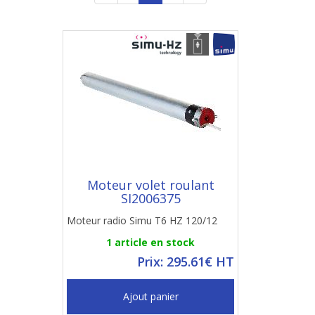
Moteur volet roulant
SI2006375
Moteur radio Simu T6 HZ 120/12
1 article en stock
Prix: 295.61€ HT
Ajout panier