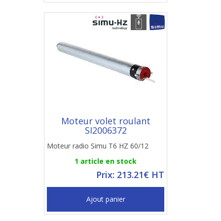
Moteur volet roulant
SI2006372
Moteur radio Simu T6 HZ 60/12
1 article en stock
Prix: 213.21€ HT
Ajout panier