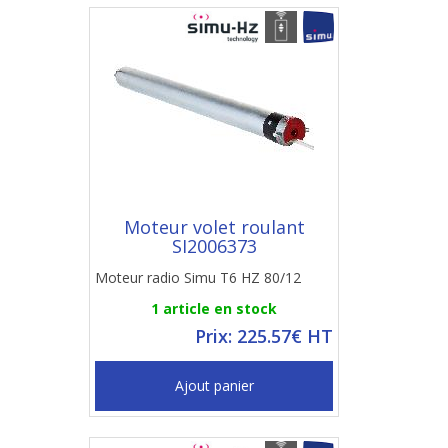
Moteur volet roulant
SI2006373
Moteur radio Simu T6 HZ 80/12
1 article en stock
Prix: 225.57€ HT
Ajout panier