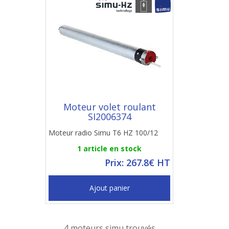
Moteur volet roulant
SI2006374
Moteur radio Simu T6 HZ 100/12
1 article en stock
Prix: 267.8€ HT
Ajout panier
4 moteurs simu trouvés