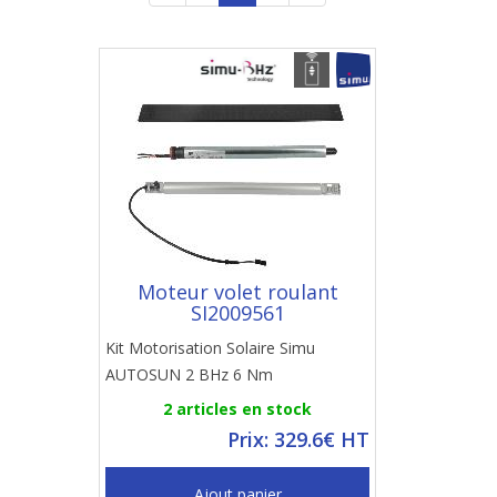
Moteur volet roulant
SI2009561
Kit Motorisation Solaire Simu
AUTOSUN 2 BHz 6 Nm
2 articles en stock
Prix: 329.6€ HT
Ajout panier