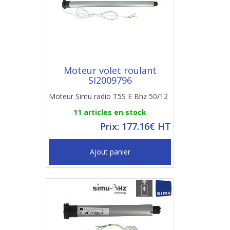
Moteur volet roulant
SI2009796
Moteur Simu radio T5S E Bhz 50/12
11 articles en stock
Prix: 177.16€ HT
Ajout panier