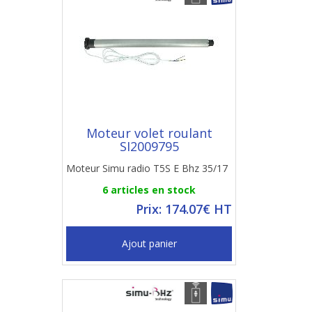
Moteur volet roulant
SI2009795
Moteur Simu radio T5S E Bhz 35/17
6 articles en stock
Prix: 174.07€ HT
Ajout panier