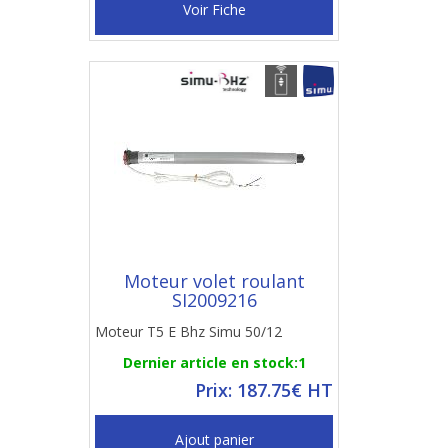
Voir Fiche
Moteur volet roulant
SI2009216
Moteur T5 E Bhz Simu 50/12
Dernier article en stock:1
Prix: 187.75€ HT
Ajout panier