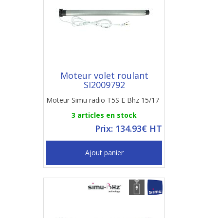
Moteur volet roulant
SI2009792
Moteur Simu radio T5S E Bhz 15/17
3 articles en stock
Prix: 134.93€ HT
Ajout panier