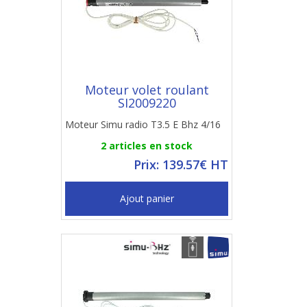
Moteur volet roulant
SI2009220
Moteur Simu radio T3.5 E Bhz 4/16
2 articles en stock
Prix: 139.57€ HT
Ajout panier