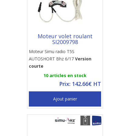
Moteur volet roulant
SI2009798
Moteur Simu radio T5S
AUTOSHORT Bhz 6/17
Version
courte
10 articles en stock
Prix: 142.66€ HT
Ajout panier