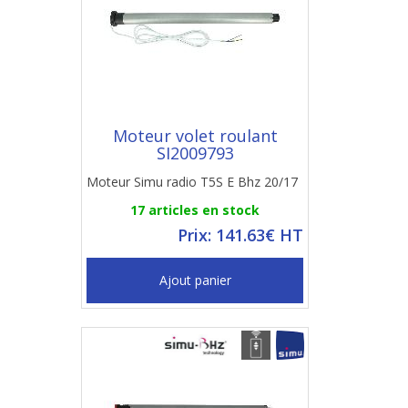
Moteur volet roulant
SI2009793
Moteur Simu radio T5S E Bhz 20/17
17 articles en stock
Prix: 141.63€ HT
Ajout panier