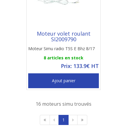
Moteur volet roulant
SI2009790
Moteur Simu radio T5S E Bhz 8/17
8 articles en stock
Prix: 133.9€ HT
Ajout panier
16 moteurs simu trouvés
1