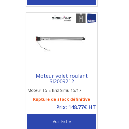
Moteur volet roulant
SI2009212
Moteur T5 E Bhz Simu 15/17
Rupture de stock définitive
Prix: 148.77€ HT
Voir Fiche