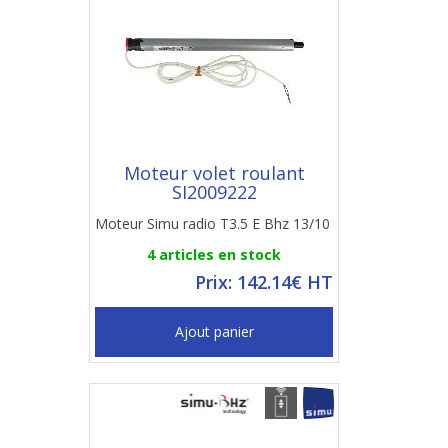
Moteur volet roulant
SI2009222
Moteur Simu radio T3.5 E Bhz 13/10
4 articles en stock
Prix: 142.14€ HT
Ajout panier