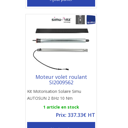
Moteur volet roulant
SI2009562
Kit Motorisation Solaire Simu
AUTOSUN 2 BHz 10 Nm
1 article en stock
Prix: 337.33€ HT