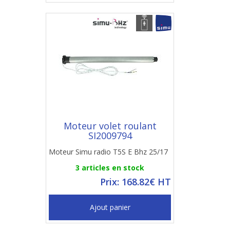
Moteur volet roulant
SI2009794
Moteur Simu radio T5S E Bhz 25/17
3 articles en stock
Prix: 168.82€ HT
Ajout panier