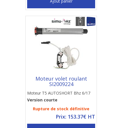
Ajout panier
Moteur volet roulant
SI2009224
Moteur T5 AUTOSHORT Bhz 6/17
Version courte
Rupture de stock définitive
Prix: 153.37€ HT