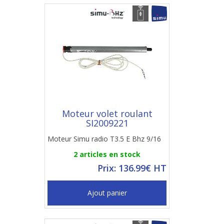
Moteur volet roulant
SI2009221
Moteur Simu radio T3.5 E Bhz 9/16
2 articles en stock
Prix: 136.99€ HT
Ajout panier