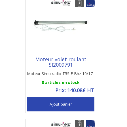
Moteur volet roulant
SI2009791
Moteur Simu radio T5S E Bhz 10/17
8 articles en stock
Prix: 140.08€ HT
Ajout panier