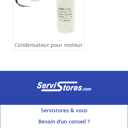
Condensateur pour moteur
Servistores & vous
Mon compte
Besoin d'un conseil ?
Nous contacter