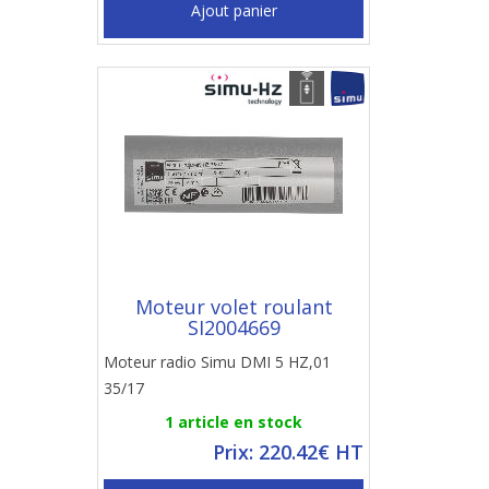
Ajout panier
Moteur volet roulant
SI2004669
Moteur radio Simu DMI 5 HZ,01
35/17
1 article en stock
Prix: 220.42€ HT