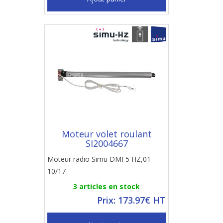
Moteur volet roulant
SI2004667
Moteur radio Simu DMI 5 HZ,01
10/17
3 articles en stock
Prix: 173.97€ HT