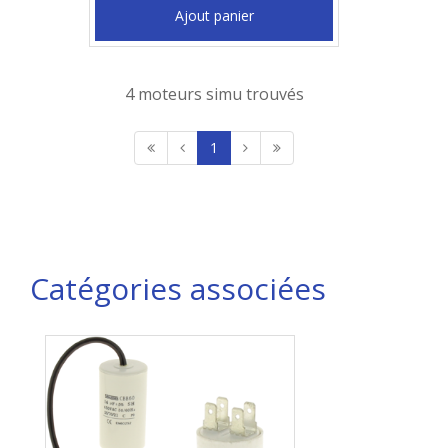
Ajout panier
4 moteurs simu trouvés
1
Catégories associées