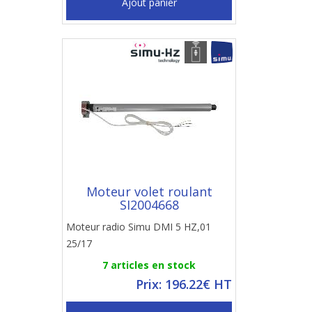
Ajout panier
Moteur volet roulant
SI2004668
Moteur radio Simu DMI 5 HZ,01
25/17
7 articles en stock
Prix: 196.22€ HT