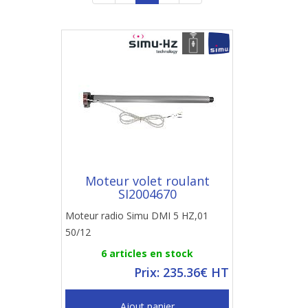
Moteur volet roulant
SI2004670
Moteur radio Simu DMI 5 HZ,01
50/12
6 articles en stock
Prix: 235.36€ HT
Ajout panier