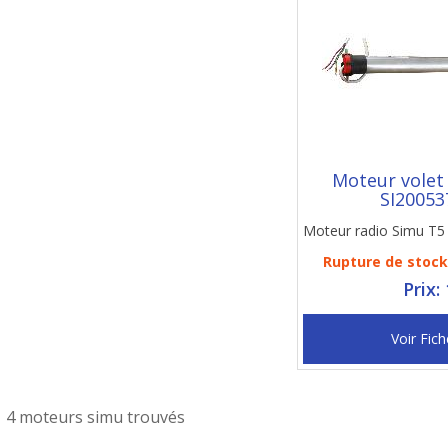
Moteur volet
SI20053
Moteur radio Simu T5
Rupture de stock 
Prix:
Voir Fich
4 moteurs simu trouvés