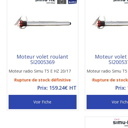
Moteur volet roulant
Moteur volet
SI2005369
SI20053
Moteur radio Simu T5 E HZ 20/17
Moteur radio Simu T5
Rupture de stock définitive
Rupture de stock 
Prix: 159.24€ HT
Prix:
Voir Fiche
Voir Fich