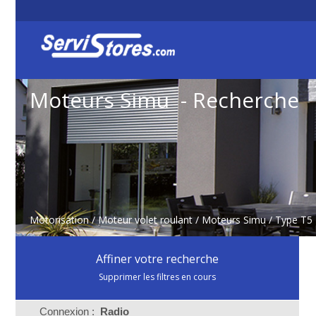
Moteurs Simu - Recherche
Motorisation
/
Moteur volet roulant
/
Moteurs Simu
/ Type T5
Affiner votre recherche
Supprimer les filtres en cours
Connexion :
Radio