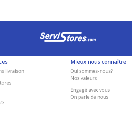
ces
Mieux nous connaître
s livraison
Qui sommes-nous?
Nos valeurs
tores
Engagé avec vous
e
On parle de nous
es