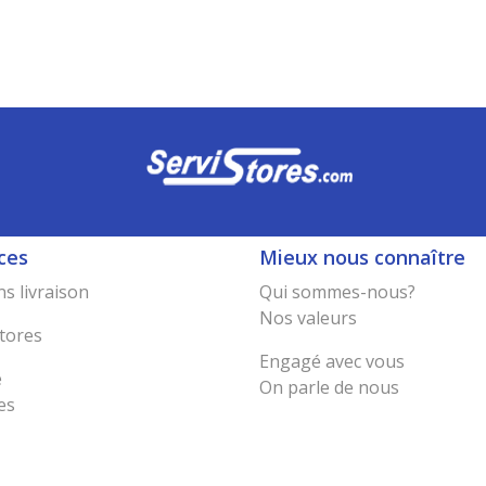
ces
Mieux nous connaître
s livraison
Qui sommes-nous?
Nos valeurs
tores
Engagé avec vous
e
On parle de nous
es