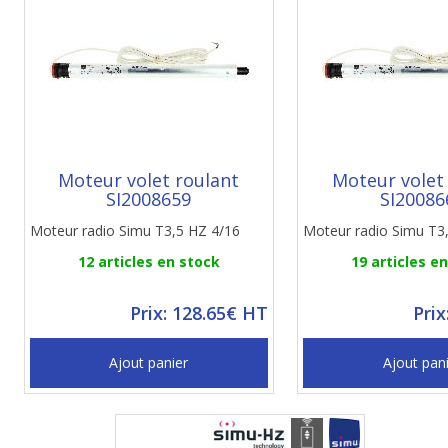
Moteur volet roulant
Moteur volet
SI2008659
SI20086
Moteur radio Simu T3,5 HZ 4/16
Moteur radio Simu T3
12 articles en stock
19 articles e
Prix: 128.65€ HT
Prix
Ajout panier
Ajout pan