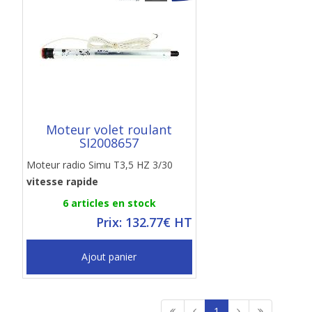
Moteur volet roulant
SI2008657
Moteur radio Simu T3,5 HZ 3/30
vitesse rapide
6 articles en stock
Prix: 132.77€ HT
Ajout panier
1