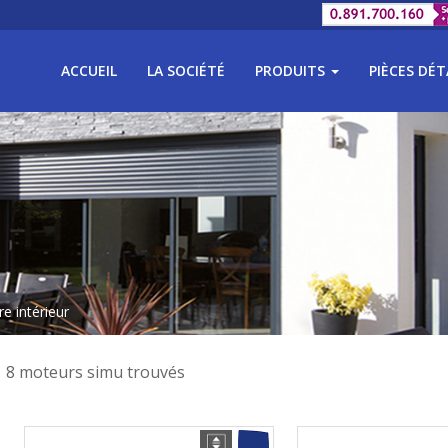
ACCUEIL
LA SOCIÉTÉ
PRODUITS
PIÈCES DÉ
re intérieur
8 moteurs simu trouvés