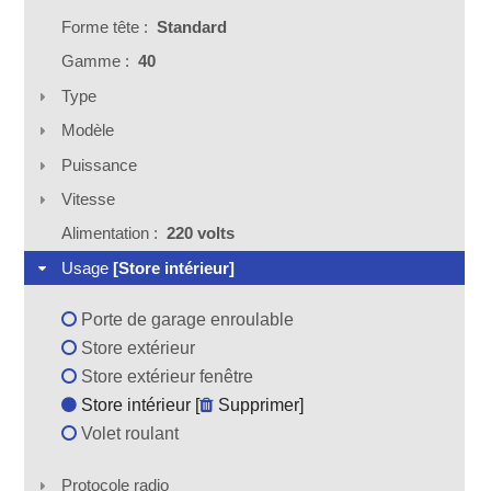
Forme tête :
Standard
Gamme :
40
Type
Modèle
Puissance
Vitesse
Alimentation :
220 volts
Usage
[Store intérieur]
Porte de garage enroulable
Store extérieur
Store extérieur fenêtre
Store intérieur [
Supprimer
]
Volet roulant
Protocole radio