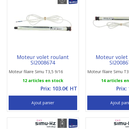
Moteur volet roulant
Moteur volet
SI2008674
SI20086
Moteur filaire Simu T3,5 9/16
Moteur filaire Simu T3
12 articles en stock
14 articles e
Prix: 103.0€ HT
Prix:
Ajout panier
Ajout pan