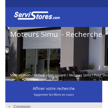
Moteurs Simu - Recherche
Motorisation
/
Moteur volet roulant
/
Moteurs Simu
/ Pour Sto
Affiner votre recherche
Supprimer les filtres en cours
Connexion