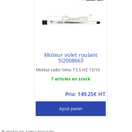
Moteur volet roulant
SI2008663
Moteur radio Simu T3,5 HZ 13/10
7 articles en stock
Prix: 149.25€ HT
Ajout panier
8 moteurs simu trouvés