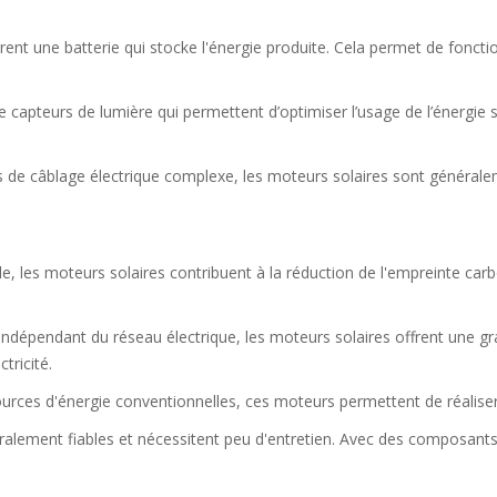
ent une batterie qui stocke l'énergie produite. Cela permet de fonct
 capteurs de lumière qui permettent d’optimiser l’usage de l’énergie s
s de câblage électrique complexe, les moteurs solaires sont généraleme
le, les moteurs solaires contribuent à la réduction de l'empreinte carb
dépendant du réseau électrique, les moteurs solaires offrent une grand
tricité.
urces d'énergie conventionnelles, ces moteurs permettent de réaliser 
alement fiables et nécessitent peu d'entretien. Avec des composants 