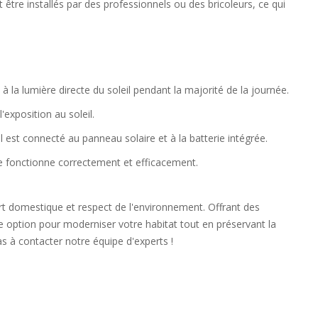
 être installés par des professionnels ou des bricoleurs, ce qui
 la lumière directe du soleil pendant la majorité de la journée.
'exposition au soleil.
l est connecté au panneau solaire et à la batterie intégrée.
ème fonctionne correctement et efficacement.
ort domestique et respect de l'environnement. Offrant des
te option pour moderniser votre habitat tout en préservant la
s à contacter notre équipe d'experts !