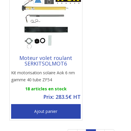
Moteur volet roulant
SERKITSOLMOT6
Kit motorisation solaire Aok 6 nm
gamme 40 tube ZF54
18 articles en stock
Prix: 283.5€ HT
Ajout panier