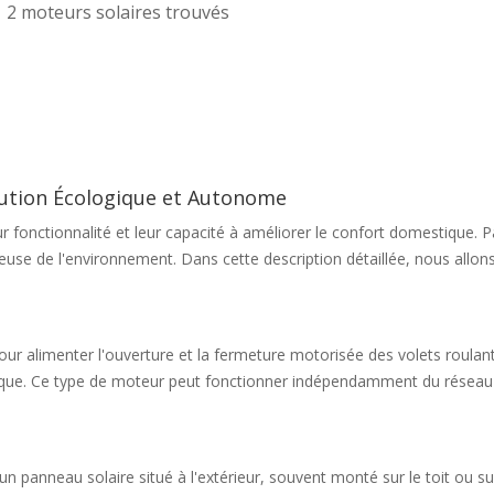
2 moteurs solaires trouvés
lution Écologique et Autonome
 fonctionnalité et leur capacité à améliorer le confort domestique. P
e de l'environnement. Dans cette description détaillée, nous allons ex
l pour alimenter l'ouverture et la fermeture motorisée des volets roula
ique. Ce type de moteur peut fonctionner indépendamment du réseau éle
 panneau solaire situé à l'extérieur, souvent monté sur le toit ou su