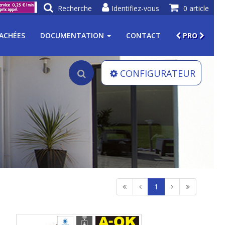
Recherche
Identifiez-vous
0 article
TACHÉES
DOCUMENTATION
CONTACT
PRO
CONFIGURATEUR
1