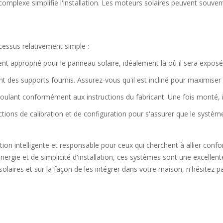
omplexe simplifie l'installation. Les moteurs solaires peuvent souvent
ocessus relativement simple :
 approprié pour le panneau solaire, idéalement là où il sera exposé à
t des supports fournis. Assurez-vous qu'il est incliné pour maximiser l
 roulant conformément aux instructions du fabricant. Une fois monté, i
tructions de calibration et de configuration pour s'assurer que le syst
ion intelligente et responsable pour ceux qui cherchent à allier conf
ergie et de simplicité d'installation, ces systèmes sont une excellen
aires et sur la façon de les intégrer dans votre maison, n'hésitez pa