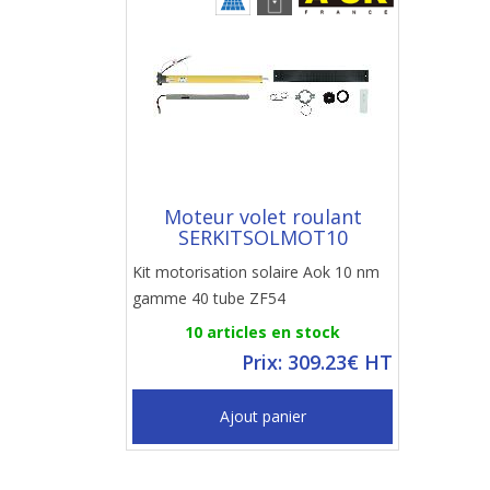
Moteur volet roulant
SERKITSOLMOT10
Kit motorisation solaire Aok 10 nm
gamme 40 tube ZF54
10 articles en stock
Prix: 309.23€ HT
Ajout panier