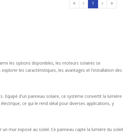
1
armi les options disponibles, les moteurs solaires se
plorer les caractéristiques, les avantages et l'installation des
nts. Equipé d'un panneau solaire, ce système convertit la lumière
ctrique, ce qui le rend idéal pour diverses applications, y
r un mur exposé au soleil. Ce panneau capte la lumière du soleil