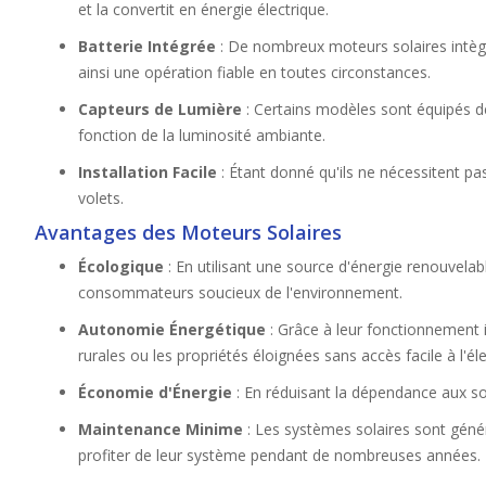
et la convertit en énergie électrique.
Batterie Intégrée
: De nombreux moteurs solaires intègr
ainsi une opération fiable en toutes circonstances.
Capteurs de Lumière
: Certains modèles sont équipés de
fonction de la luminosité ambiante.
Installation Facile
: Étant donné qu'ils ne nécessitent pa
volets.
Avantages des Moteurs Solaires
Écologique
: En utilisant une source d'énergie renouvelab
consommateurs soucieux de l'environnement.
Autonomie Énergétique
: Grâce à leur fonctionnement in
rurales ou les propriétés éloignées sans accès facile à l'élec
Économie d'Énergie
: En réduisant la dépendance aux so
Maintenance Minime
: Les systèmes solaires sont génér
profiter de leur système pendant de nombreuses années.