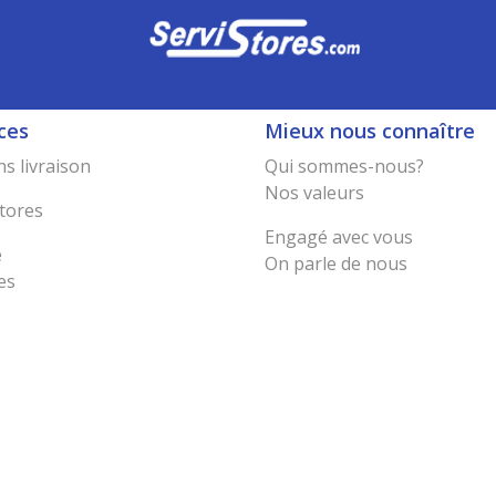
ces
Mieux nous connaître
s livraison
Qui sommes-nous?
Nos valeurs
tores
Engagé avec vous
e
On parle de nous
es