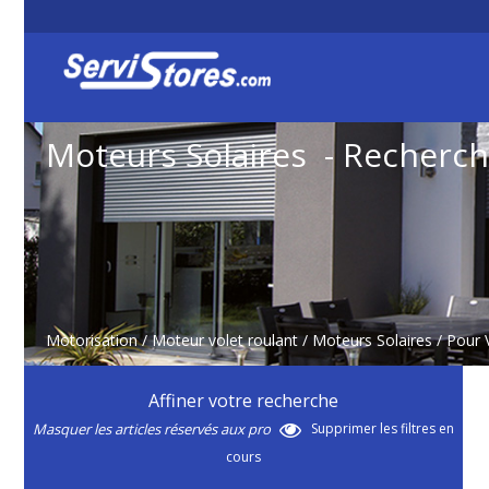
Moteurs Solaires - Recherc
Motorisation
/
Moteur volet roulant
/
Moteurs Solaires
/ Pour 
Affiner votre recherche
Masquer les articles réservés aux pro
Supprimer les filtres en
cours