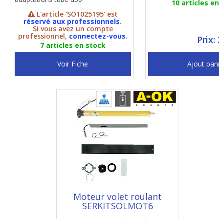
10 articles e
L'article 'SO1025195' est
réservé aux professionnels
.
Si vous avez un compte
professionnel,
connectez-vous
.
Prix:
7 articles en stock
Voir Fiche
Ajout pan
Moteur volet roulant
SERKITSOLMOT6