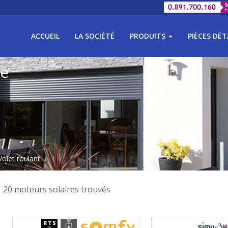
ACCUEIL
LA SOCIÉTÉ
PRODUITS
PIÈCES DÉ
he
Volet roulant
20 moteurs solaires trouvés