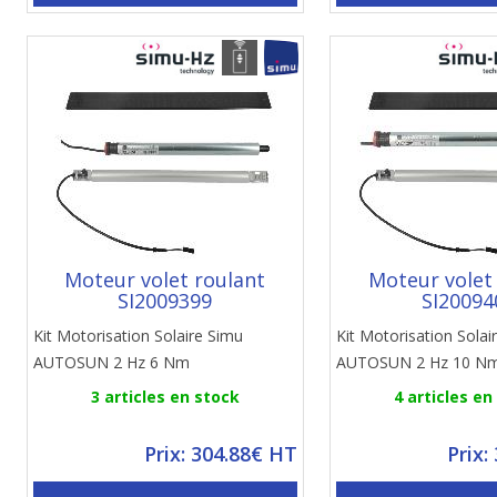
Moteur volet roulant
Moteur volet
SI2009399
SI20094
Kit Motorisation Solaire Simu
Kit Motorisation Solai
AUTOSUN 2 Hz 6 Nm
AUTOSUN 2 Hz 10 N
3 articles en stock
4 articles en
Prix: 304.88€ HT
Prix: