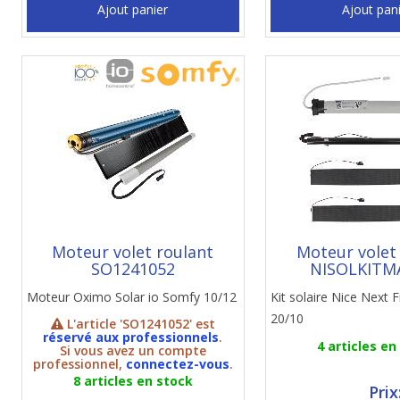
Ajout panier
Ajout pan
Moteur volet roulant
Moteur volet
SO1241052
NISOLKITM
Moteur Oximo Solar io Somfy 10/12
Kit solaire Nice Next F
20/10
L'article 'SO1241052' est
réservé aux professionnels
.
4 articles en
Si vous avez un compte
professionnel,
connectez-vous
.
8 articles en stock
Prix