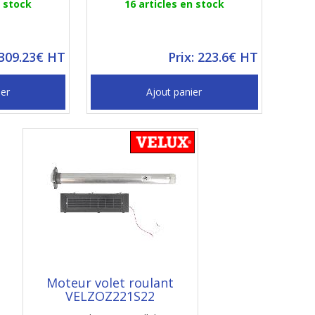
n stock
16 articles en stock
 309.23€ HT
Prix: 223.6€ HT
ier
Ajout panier
Moteur volet roulant
VELZOZ221S22