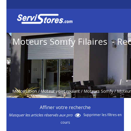
Moteurs Somfy Filaires - Re
Motorisation
/
Moteur volet roulant
/
Moteurs Somfy
/
Moteurs
Affiner votre recherche
Masquer les articles réservés aux pro
Supprimer les filtres en
cours