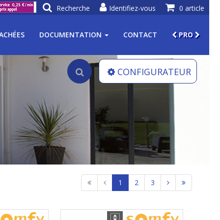
Recherche
Identifiez-vous
0 article
TACHÉES
DOCUMENTATION
CONTACT
PRO
CONFIGURATEUR
1
2
3