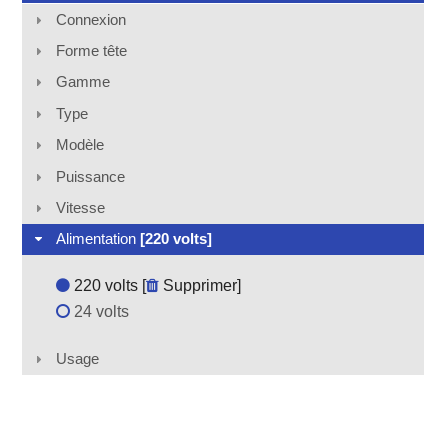
Connexion
Forme tête
Gamme
Type
Modèle
Puissance
Vitesse
Alimentation
[220 volts]
220 volts [
Supprimer
]
24 volts
Usage