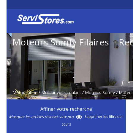
Moteurs Somfy Filaires - Re
Motorisation
/
Moteur volet roulant
/
Moteurs Somfy
/
Moteurs
Affiner votre recherche
Masquer les articles réservés aux pro
Supprimer les filtres en
cours