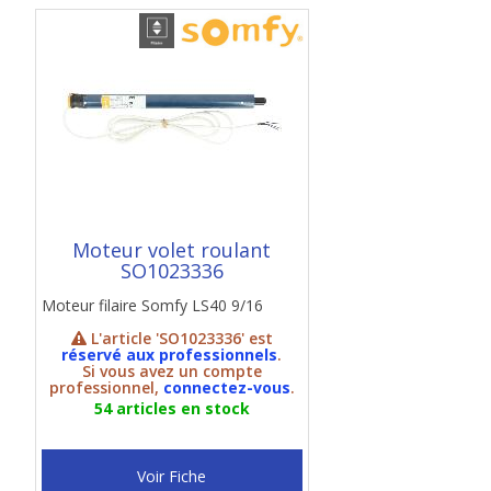
Moteur volet roulant
SO1023336
Moteur filaire Somfy LS40 9/16
L'article 'SO1023336' est
réservé aux professionnels
.
Si vous avez un compte
professionnel,
connectez-vous
.
54 articles en stock
Voir Fiche