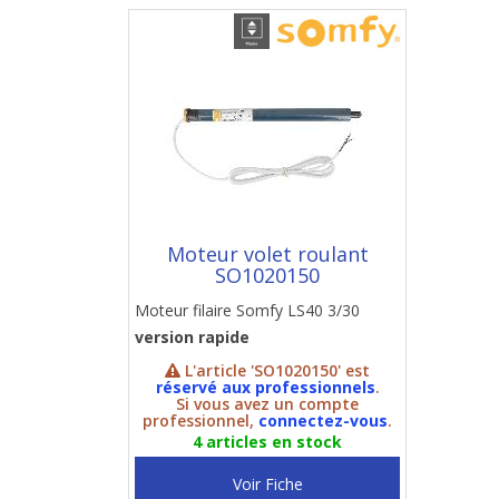
Moteur volet roulant
SO1020150
Moteur filaire Somfy LS40 3/30
version rapide
L'article 'SO1020150' est
réservé aux professionnels
.
Si vous avez un compte
professionnel,
connectez-vous
.
4 articles en stock
Voir Fiche