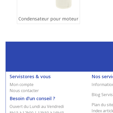
Condensateur pour moteur
Servistores & vous
Nos servi
Mon compte
Information
Nous contacter
Blog Servis
Besoin d'un conseil ?
Plan du sit
Ouvert du Lundi au Vendredi
Index articl
8h15 à 12h00 | 13h30 à 16h45