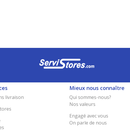
ces
Mieux nous connaître
s livraison
Qui sommes-nous?
Nos valeurs
tores
Engagé avec vous
e
On parle de nous
es