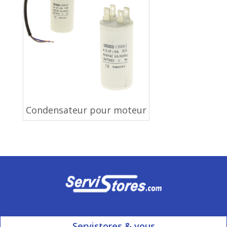
Condensateur pour moteur
Servistores & vous