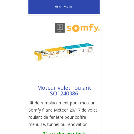
Voir Fiche
Moteur volet roulant
SO1240386
Kit de remplacement pour moteur
Somfy filaire Météor 20/17 de volet
roulant de fenêtre pour coffre
menuisé, tunnel ou rénovation
24 articles en stock