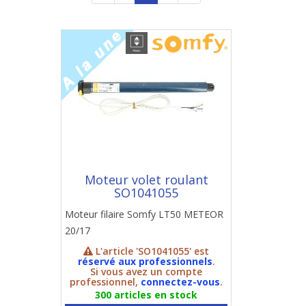
Moteur volet roulant
SO1041055
Moteur filaire Somfy LT50 METEOR
20/17
L'article 'SO1041055' est
réservé aux professionnels
.
Si vous avez un compte
professionnel,
connectez-vous
.
300 articles en stock