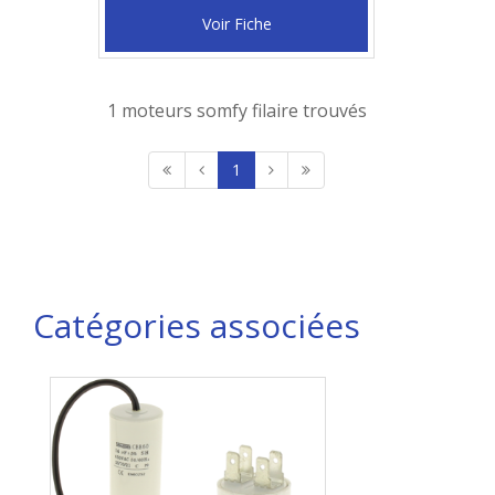
Voir Fiche
1 moteurs somfy filaire trouvés
1
Catégories associées