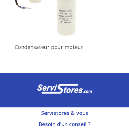
Condensateur pour moteur
Servistores & vous
Mon compte
Besoin d'un conseil ?