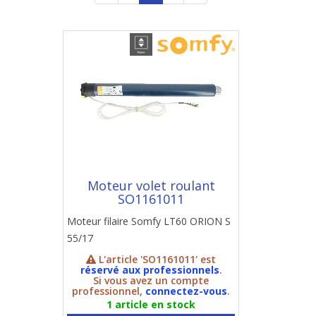
Moteur volet roulant
SO1161011
Moteur filaire Somfy LT60 ORION S
55/17
L'article 'SO1161011' est
réservé aux professionnels
.
Si vous avez un compte
professionnel,
connectez-vous
.
1 article en stock