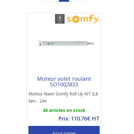
Moteur volet roulant
SO1002833
Moteur filaire Somfy Roll Up WT 0,8
Nm - 24V
26 articles en stock
Prix: 110.76€ HT
Ajout panier