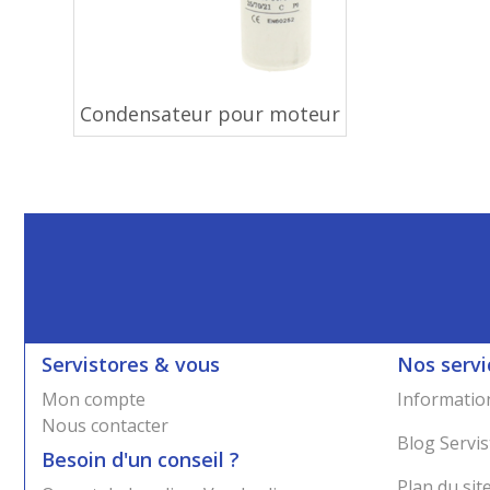
Condensateur pour moteur
Servistores & vous
Nos servi
Mon compte
Information
Nous contacter
Blog Servis
Besoin d'un conseil ?
Plan du sit