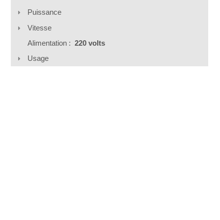
Puissance
Vitesse
Alimentation :
220 volts
Usage