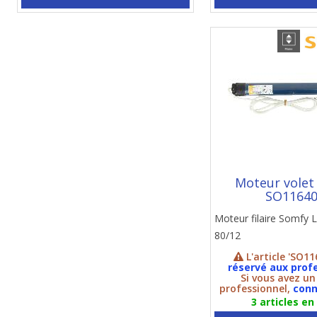
Moteur volet
SO1164
Moteur filaire Somfy 
80/12
L'article 'SO11
réservé aux prof
Si vous avez u
professionnel,
conn
3 articles en