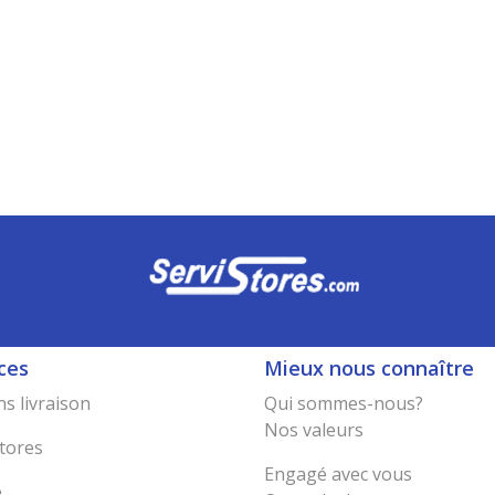
ces
Mieux nous connaître
s livraison
Qui sommes-nous?
Nos valeurs
tores
Engagé avec vous
e