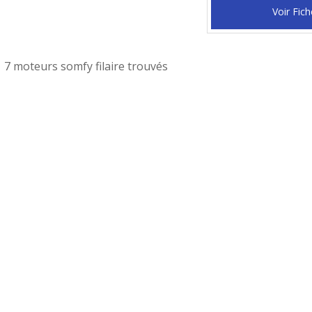
Voir Fich
7 moteurs somfy filaire trouvés