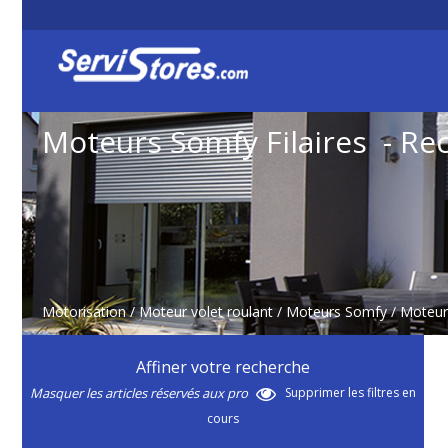
Moteurs Somfy Filaires - Re
Motorisation
/
Moteur volet roulant
/
Moteurs Somfy
/
Moteurs
Affiner votre recherche
Masquer les articles réservés aux pro
Supprimer les filtres en
cours