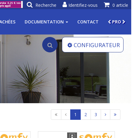
Recherche
Identifiez-vous
0 article
TACHÉES
DOCUMENTATION
CONTACT
PRO
CONFIGURATEUR
1
2
3