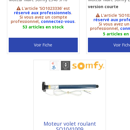
version courte
L'article 'SO1023336' est
réservé aux professionnels
.
L'article 'SO10
Si vous avez un compte
réservé aux prof
professionnel,
connectez-vous
.
Si vous avez u
53 articles en stock
professionnel,
conn
5 articles en
Voir Fiche
Voir Fich
Moteur volet roulant
SO1041009