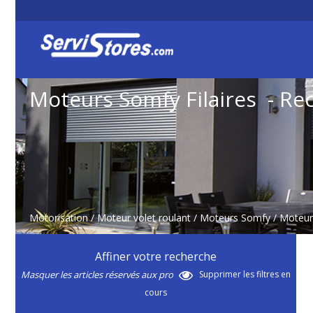
Moteurs Somfy Filaires - Re
Motorisation
/
Moteur volet roulant
/
Moteurs Somfy
/
Moteurs
Affiner votre recherche
Masquer les articles réservés aux pro
Supprimer les filtres en
cours