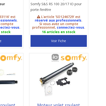
eur
Somfy S&S RS 100 20/17 IO pour
porte-fenêtre
33116' est
L'article 'SO1246729' est
essionnels
.
réservé aux professionnels
.
n compte
Si vous avez un compte
ectez-vous
.
professionnel,
connectez-vous
.
n stock
16 articles en stock
e
Voir Fiche
 roulant
Moteur volet roulant