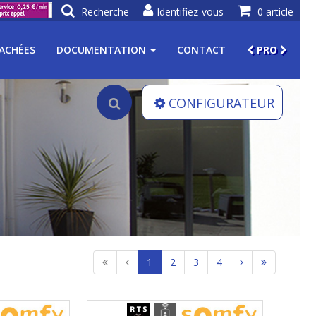
Recherche
Identifiez-vous
0 article
TACHÉES
DOCUMENTATION
CONTACT
PRO
CONFIGURATEUR
1
2
3
4