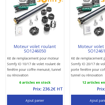
Moteur volet roulant
Moteur volet
SO1246050
SO1246
Kit de remplacement pour moteur
Kit de remplacement 
Somfy IO 10/17 de volet roulant de
Somfy IO 20/17 de vol
fenêtre pour coffre menuisé, tunnel
porte fenêtre pour co
ou rénovation
tunnel ou rénovation
6 articles en stock
12 articles e
Prix: 236.2€ HT
Prix
Ajout panier
Ajout pan