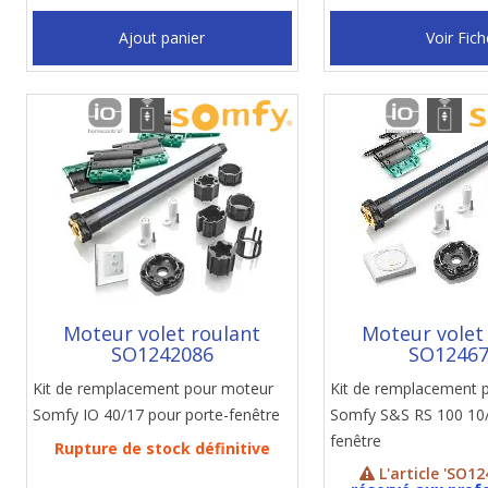
Ajout panier
Voir Fich
Moteur volet roulant
Moteur volet
SO1242086
SO1246
Kit de remplacement pour moteur
Kit de remplacement 
Somfy IO 40/17 pour porte-fenêtre
Somfy S&S RS 100 10/
fenêtre
Rupture de stock définitive
L'article 'SO12