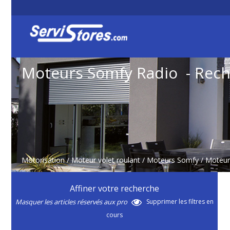
Moteurs Somfy Radio - Rec
Motorisation
/
Moteur volet roulant
/
Moteurs Somfy
/
Moteur
Affiner votre recherche
Masquer les articles réservés aux pro
Supprimer les filtres en
cours