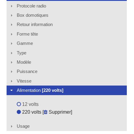
Protocole radio
Box domotiques
Retour information
Forme tête
Gamme
Type
Modèle
Puissance
Vitesse
Alimentation
[220 volts]
12 volts
220 volts [
Supprimer
]
Usage