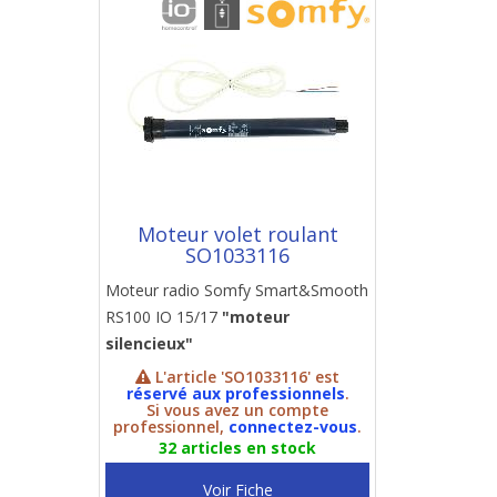
Moteur volet roulant
SO1033116
Moteur radio Somfy Smart&Smooth
RS100 IO 15/17
"moteur
silencieux"
L'article 'SO1033116' est
réservé aux professionnels
.
Si vous avez un compte
professionnel,
connectez-vous
.
32 articles en stock
Voir Fiche