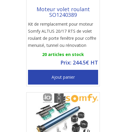
Moteur volet roulant
SO1240389
Kit de remplacement pour moteur
Somfy ALTUS 20/17 RTS de volet
roulant de porte fenêtre pour coffre
menuisé, tunnel ou rénovation
20 articles en stock
Prix: 244.5€ HT
Ajout panier