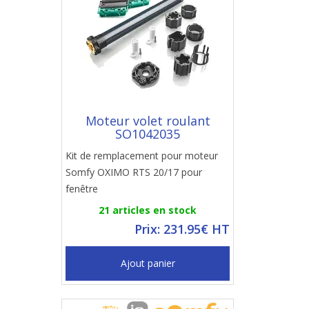
Moteur volet roulant
SO1042035
Kit de remplacement pour moteur
Somfy OXIMO RTS 20/17 pour
fenêtre
21 articles en stock
Prix: 231.95€ HT
Ajout panier