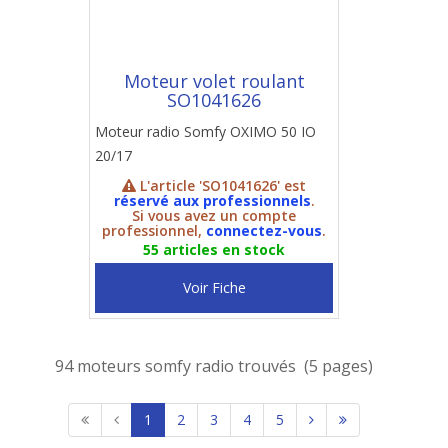
Moteur volet roulant
SO1041626
Moteur radio Somfy OXIMO 50 IO
20/17
L'article 'SO1041626' est
réservé aux professionnels
.
Si vous avez un compte
professionnel,
connectez-vous
.
55 articles en stock
Voir Fiche
94 moteurs somfy radio trouvés (5 pages)
1
2
3
4
5