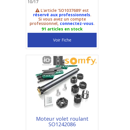
10/17
L'article 'SO1037689' est
réservé aux professionnels
.
Si vous avez un compte
professionnel,
connectez-vous
.
91 articles en stock
Voir Fiche
Moteur volet roulant
SO1242086