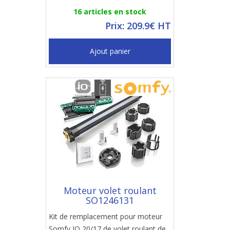
16 articles en stock
Prix: 209.9€ HT
Ajout panier
Moteur volet roulant
SO1246131
Kit de remplacement pour moteur
Somfy IO 20/17 de volet roulant de