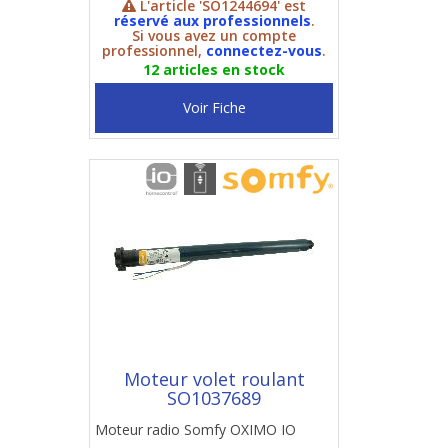
L'article 'SO1244694' est
réservé aux professionnels
.
Si vous avez un compte
professionnel,
connectez-vous
.
12 articles en stock
Voir Fiche
Moteur volet roulant
SO1037689
Moteur radio Somfy OXIMO IO