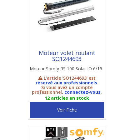
Moteur volet roulant
SO1244693
Moteur Somfy RS 100 Solar IO 6/15
L'article 'SO1244693' est
réservé aux professionnels
.
Si vous avez un compte
professionnel,
connectez-vous
.
12 articles en stock
Voir Fiche