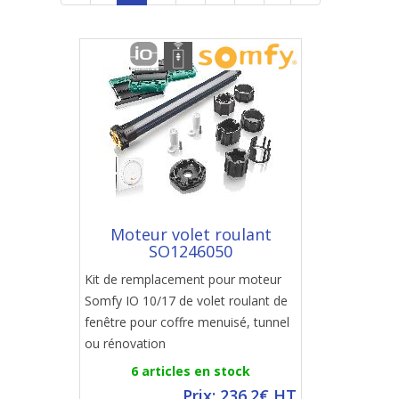
Moteur volet roulant
SO1246050
Kit de remplacement pour moteur
Somfy IO 10/17 de volet roulant de
fenêtre pour coffre menuisé, tunnel
ou rénovation
6 articles en stock
Prix: 236.2€ HT