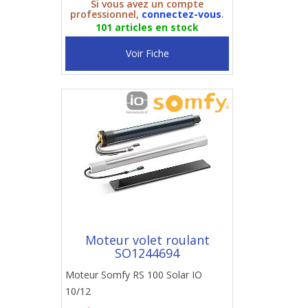
Si vous avez un compte
professionnel,
connectez-vous
.
101 articles en stock
Voir Fiche
Moteur volet roulant
SO1244694
Moteur Somfy RS 100 Solar IO
10/12