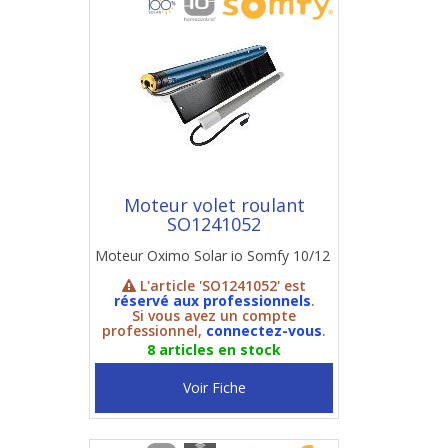
Moteur volet roulant
SO1241052
Moteur Oximo Solar io Somfy 10/12
L'article 'SO1241052' est
réservé aux professionnels
.
Si vous avez un compte
professionnel,
connectez-vous
.
8 articles en stock
Voir Fiche