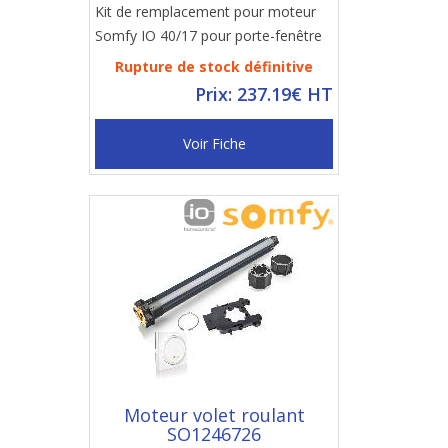
Kit de remplacement pour moteur
Somfy IO 40/17 pour porte-fenêtre
Rupture de stock définitive
Prix: 237.19€ HT
Voir Fiche
Moteur volet roulant
SO1246726