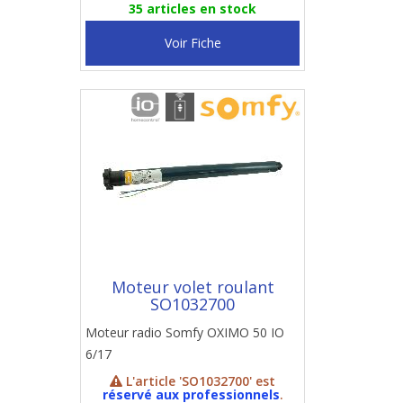
35 articles en stock
Voir Fiche
Moteur volet roulant
SO1032700
Moteur radio Somfy OXIMO 50 IO
6/17
L'article 'SO1032700' est
réservé aux professionnels
.