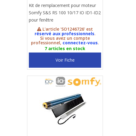
Kit de remplacement pour moteur
Somfy S&S RS 100 10/17 IO ID1-ID2
pour fenêtre
L'article 'SO1246726' est
réservé aux professionnels
.
Si vous avez un compte
professionnel,
connectez-vous
.
7 articles en stock
Voir Fiche