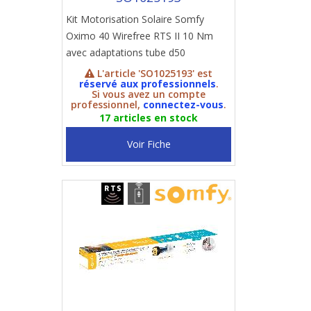
Kit Motorisation Solaire Somfy
Oximo 40 Wirefree RTS II 10 Nm
avec adaptations tube d50
L'article 'SO1025193' est
réservé aux professionnels
.
Si vous avez un compte
professionnel,
connectez-vous
.
17 articles en stock
Voir Fiche