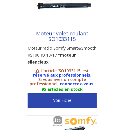
Moteur volet roulant
SO1033115
Moteur radio Somfy Smart&Smooth
RS100 IO 10/17
"moteur
silencieux"
L'article 'SO1033115' est
réservé aux professionnels
.
Si vous avez un compte
professionnel,
connectez-vous
.
95 articles en stock
Voir Fiche