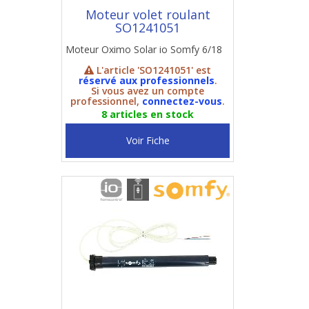
Moteur volet roulant
SO1241051
Moteur Oximo Solar io Somfy 6/18
L'article 'SO1241051' est
réservé aux professionnels
.
Si vous avez un compte
professionnel,
connectez-vous
.
8 articles en stock
Voir Fiche