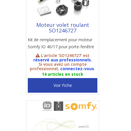
Moteur volet roulant
SO1246727
Kit de remplacement pour moteur
Somfy IO 40/17 pour porte-fenêtre
L'article 'SO1246727' est
réservé aux professionnels
.
Si vous avez un compte
professionnel,
connectez-vous
.
14 articles en stock
Voir Fiche