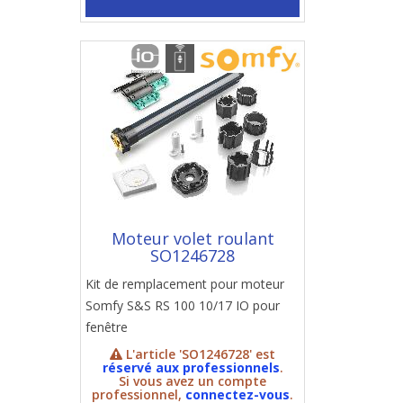
Moteur volet roulant
SO1246728
Kit de remplacement pour moteur
Somfy S&S RS 100 10/17 IO pour
fenêtre
L'article 'SO1246728' est
réservé aux professionnels
.
Si vous avez un compte
professionnel,
connectez-vous
.