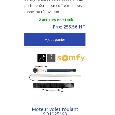
porte fenêtre pour coffre menuisé,
tunnel ou rénovation
12 articles en stock
Prix: 255.5€ HT
Ajout panier
Moteur volet roulant
SO1025193