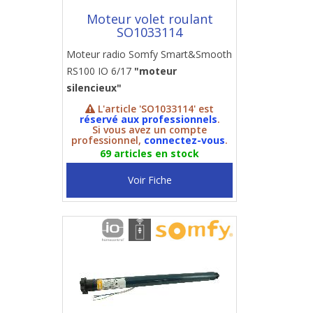
Moteur volet roulant
SO1033114
Moteur radio Somfy Smart&Smooth
RS100 IO 6/17
"moteur
silencieux"
L'article 'SO1033114' est
réservé aux professionnels
.
Si vous avez un compte
professionnel,
connectez-vous
.
69 articles en stock
Voir Fiche