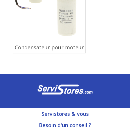
Condensateur pour moteur
Servistores & vous
Mon compte
Besoin d'un conseil ?