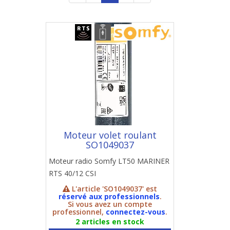
Moteur volet roulant
SO1049037
Moteur radio Somfy LT50 MARINER
RTS 40/12 CSI
L'article 'SO1049037' est
réservé aux professionnels
.
Si vous avez un compte
professionnel,
connectez-vous
.
2 articles en stock