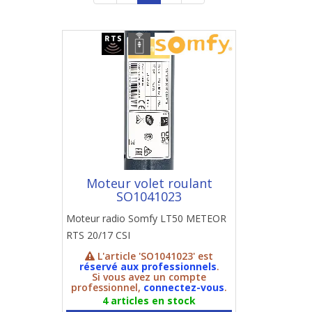
Moteur volet roulant
SO1041023
Moteur radio Somfy LT50 METEOR
RTS 20/17 CSI
L'article 'SO1041023' est
réservé aux professionnels
.
Si vous avez un compte
professionnel,
connectez-vous
.
4 articles en stock