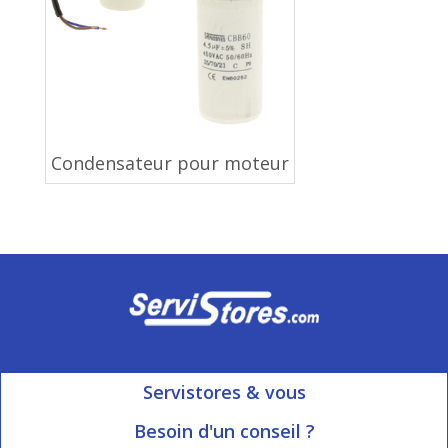
Condensateur pour moteur
Servistores & vous
Mon compte
Besoin d'un conseil ?