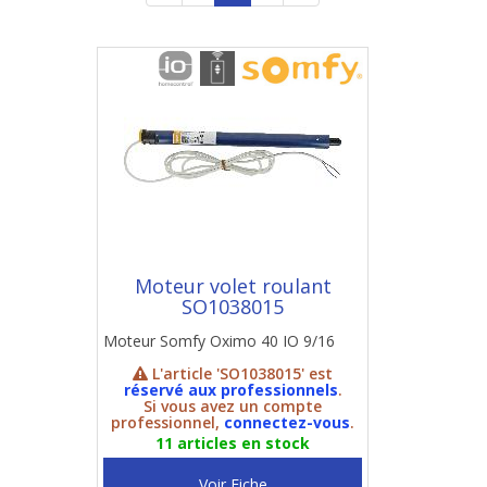
Moteur volet roulant
SO1038015
Moteur Somfy Oximo 40 IO 9/16
L'article 'SO1038015' est
réservé aux professionnels
.
Si vous avez un compte
professionnel,
connectez-vous
.
11 articles en stock
Voir Fiche