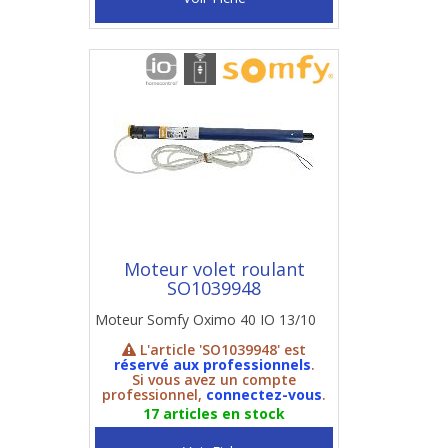
Moteur volet roulant
SO1039948
Moteur Somfy Oximo 40 IO 13/10
L'article 'SO1039948' est
réservé aux professionnels
.
Si vous avez un compte
professionnel,
connectez-vous
.
17 articles en stock