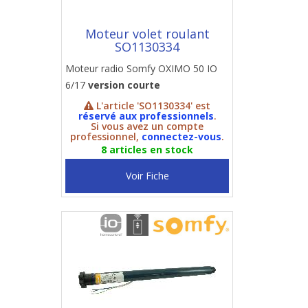
Moteur volet roulant
SO1130334
Moteur radio Somfy OXIMO 50 IO
6/17
version courte
L'article 'SO1130334' est
réservé aux professionnels
.
Si vous avez un compte
professionnel,
connectez-vous
.
8 articles en stock
Voir Fiche