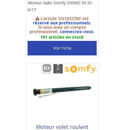
Moteur radio Somfy OXIMO 50 IO
6/17
L'article 'SO1032700' est
réservé aux professionnels
.
Si vous avez un compte
professionnel,
connectez-vous
.
101 articles en stock
Voir Fiche
Moteur volet roulant