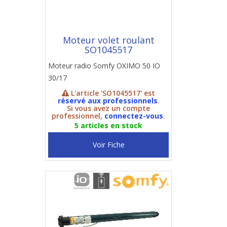
Moteur volet roulant
SO1045517
Moteur radio Somfy OXIMO 50 IO
30/17
L'article 'SO1045517' est
réservé aux professionnels
.
Si vous avez un compte
professionnel,
connectez-vous
.
5 articles en stock
Voir Fiche