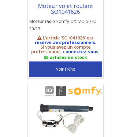
Moteur volet roulant
SO1041626
Moteur radio Somfy OXIMO 50 IO
20/17
L'article 'SO1041626' est
réservé aux professionnels
.
Si vous avez un compte
professionnel,
connectez-vous
.
55 articles en stock
Voir Fiche