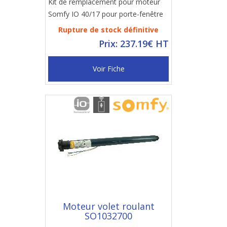
Kit de remplacement pour moteur
Somfy IO 40/17 pour porte-fenêtre
Rupture de stock définitive
Prix: 237.19€ HT
Voir Fiche
Moteur volet roulant
SO1032700