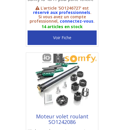
L'article 'SO1246727' est
réservé aux professionnels
.
Si vous avez un compte
professionnel,
connectez-vous
.
14 articles en stock
Voir Fiche
Moteur volet roulant
SO1242086