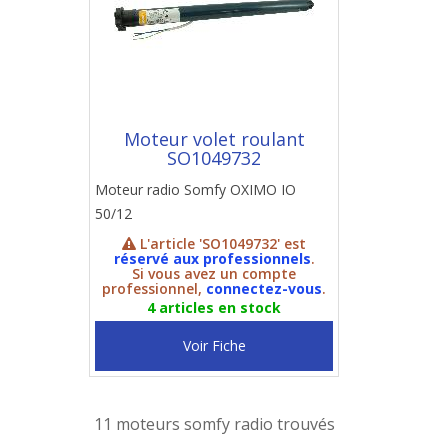
Moteur volet roulant
SO1049732
Moteur radio Somfy OXIMO IO
50/12
L'article 'SO1049732' est
réservé aux professionnels
.
Si vous avez un compte
professionnel,
connectez-vous
.
4 articles en stock
Voir Fiche
11 moteurs somfy radio trouvés