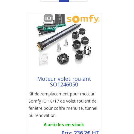
Moteur volet roulant
SO1246050
Kit de remplacement pour moteur
Somfy IO 10/17 de volet roulant de
fenêtre pour coffre menuisé, tunnel
ou rénovation
6 articles en stock
Prix: 236.2€ HT