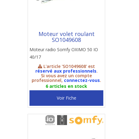
Moteur volet roulant
SO1049608
Moteur radio Somfy OXIMO 50 IO
40/17
L'article 'SO1049608' est
réservé aux professionnels
.
Si vous avez un compte
professionnel,
connectez-vous
.
6 articles en stock
Voir Fiche