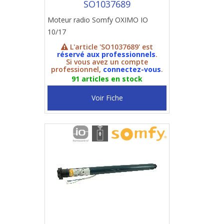
SO1037689
Moteur radio Somfy OXIMO IO
10/17
L'article 'SO1037689' est
réservé aux professionnels
.
Si vous avez un compte
professionnel,
connectez-vous
.
91 articles en stock
Voir Fiche