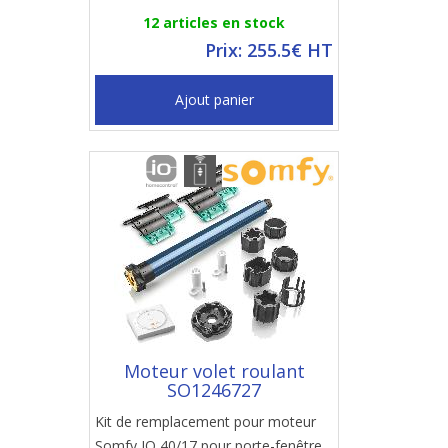
12 articles en stock
Prix: 255.5€ HT
Ajout panier
Moteur volet roulant
SO1246727
Kit de remplacement pour moteur
Somfy IO 40/17 pour porte-fenêtre