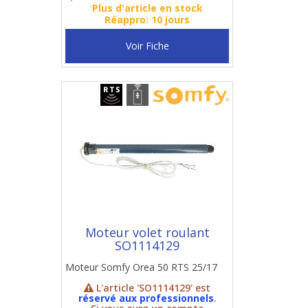
Plus d'article en stock
Réappro: 10 jours
Voir Fiche
Moteur volet roulant
SO1114129
Moteur Somfy Orea 50 RTS 25/17
L'article 'SO1114129' est
réservé aux professionnels
.