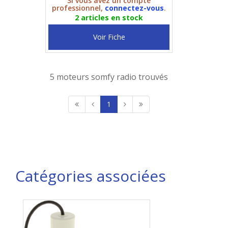
Si vous avez un compte
professionnel,
connectez-vous
.
2 articles en stock
Voir Fiche
5 moteurs somfy radio trouvés
1
Catégories associées