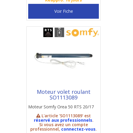
Voir Fiche
Moteur volet roulant
SO1113089
Moteur Somfy Orea 50 RTS 20/17
L'article 'SO1113089' est
réservé aux professionnels
.
Si vous avez un compte
professionnel,
connectez-vous
.