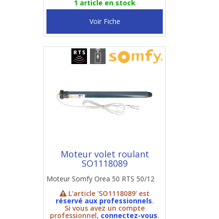
1 article en stock
Voir Fiche
Moteur volet roulant
SO1118089
Moteur Somfy Orea 50 RTS 50/12
L'article 'SO1118089' est
réservé aux professionnels
.
Si vous avez un compte
professionnel,
connectez-vous
.