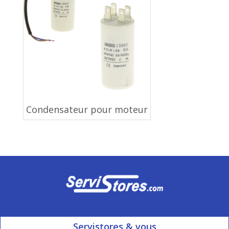
Condensateur pour moteur
Servistores & vous