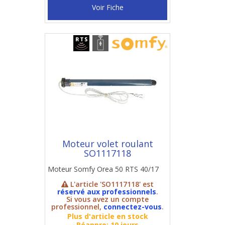
Voir Fiche
Moteur volet roulant
SO1117118
Moteur Somfy Orea 50 RTS 40/17
L'article 'SO1117118' est
réservé aux professionnels
.
Si vous avez un compte
professionnel,
connectez-vous
.
Plus d'article en stock
Réappro: 10 jours