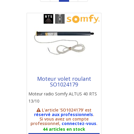
Moteur volet roulant
SO1024179
Moteur radio Somfy ALTUS 40 RTS
13/10
L'article 'SO1024179' est
réservé aux professionnels
.
Si vous avez un compte
professionnel,
connectez-vous
.
44 articles en stock