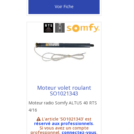
Voir Fiche
Moteur volet roulant
SO1021343
Moteur radio Somfy ALTUS 40 RTS
4/16
L'article 'SO1021343' est
réservé aux professionnels
.
Si vous avez un compte
professionnel,
connectez-vous
.