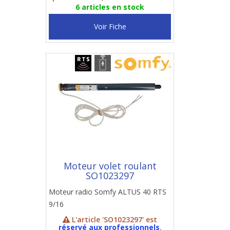
6 articles en stock
Voir Fiche
Moteur volet roulant
SO1023297
Moteur radio Somfy ALTUS 40 RTS
9/16
L'article 'SO1023297' est
réservé aux professionnels
.