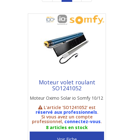
Moteur volet roulant
SO1241052
Moteur Oximo Solar io Somfy 10/12
L'article 'SO1241052' est
réservé aux professionnels
.
Si vous avez un compte
professionnel,
connectez-vous
.
8 articles en stock
Voir Fiche