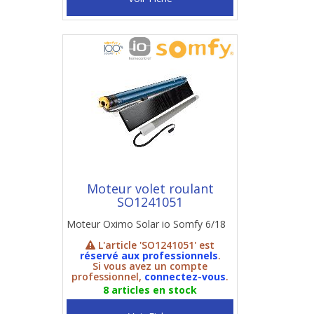
Moteur volet roulant
SO1241051
Moteur Oximo Solar io Somfy 6/18
L'article 'SO1241051' est
réservé aux professionnels
.
Si vous avez un compte
professionnel,
connectez-vous
.
8 articles en stock