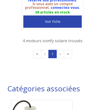
réservé aux professionnels
.
Si vous avez un compte
professionnel,
connectez-vous
.
38 articles en stock
Voir Fiche
4 moteurs somfy solaire trouvés
1
Catégories associées