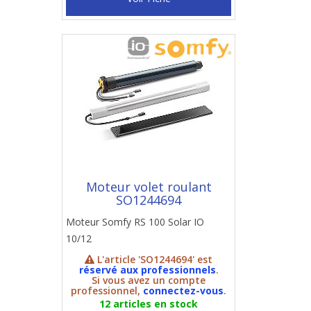
Moteur volet roulant
SO1244694
Moteur Somfy RS 100 Solar IO
10/12
L'article 'SO1244694' est
réservé aux professionnels
.
Si vous avez un compte
professionnel,
connectez-vous
.
12 articles en stock