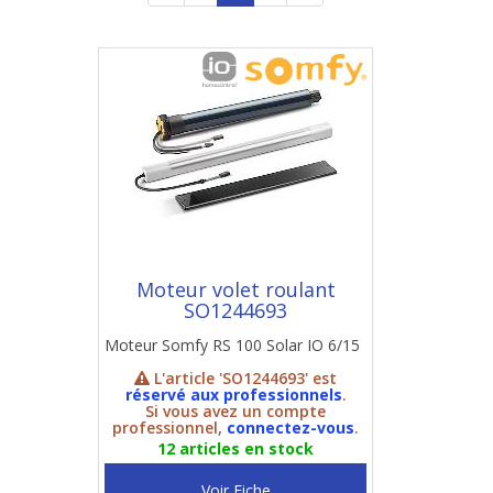
Moteur volet roulant
SO1244693
Moteur Somfy RS 100 Solar IO 6/15
L'article 'SO1244693' est
réservé aux professionnels
.
Si vous avez un compte
professionnel,
connectez-vous
.
12 articles en stock
Voir Fiche