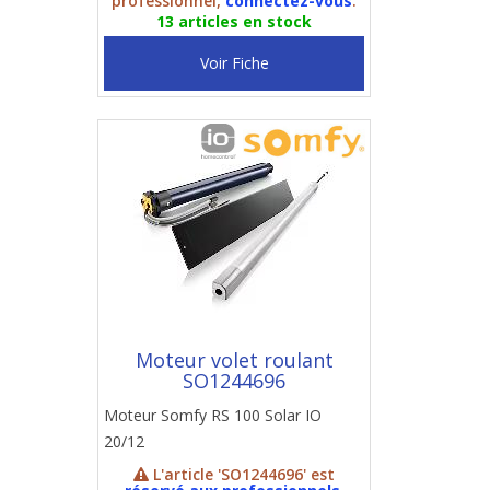
professionnel,
connectez-vous
.
13 articles en stock
Voir Fiche
Moteur volet roulant
SO1244696
Moteur Somfy RS 100 Solar IO
20/12
L'article 'SO1244696' est