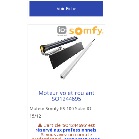
Voir Fiche
Moteur volet roulant
SO1244695
Moteur Somfy RS 100 Solar IO
15/12
L'article 'SO1244695' est
réservé aux professionnels
.
Si vous avez un compte