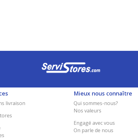
ces
Mieux nous connaître
s livraison
Qui sommes-nous?
Nos valeurs
tores
Engagé avec vous
e
On parle de nous
es