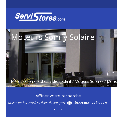
Moteurs Somfy Solaire
Motorisation
/
Moteur volet roulant
/
Moteurs Solaires
/
Moteu
Affiner votre recherche
Masquer les articles réservés aux pro
Supprimer les filtres en
cours