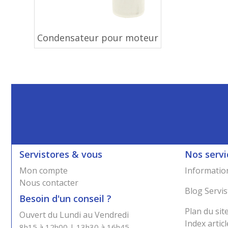
Condensateur pour moteur
Servistores & vous
Nos servi
Mon compte
Information
Nous contacter
Blog Servis
Besoin d'un conseil ?
Plan du sit
Ouvert du Lundi au Vendredi
Index articl
8h15 à 12h00 | 13h30 à 16h45