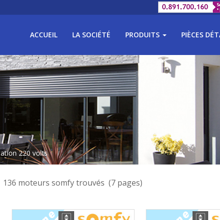
ACCUEIL
LA SOCIÉTÉ
PRODUITS
PIÈCES DÉ
tation 220 volts
136 moteurs somfy trouvés (7 pages)