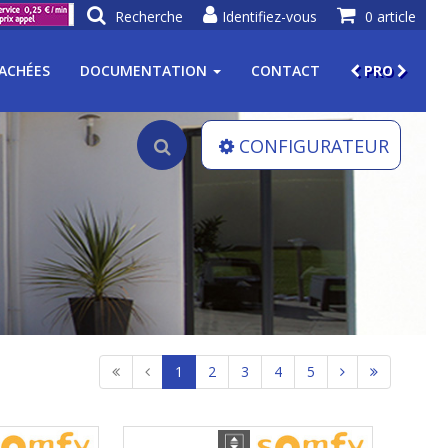
Recherche
Identifiez-vous
0 article
TACHÉES
DOCUMENTATION
CONTACT
PRO
CONFIGURATEUR
1
2
3
4
5