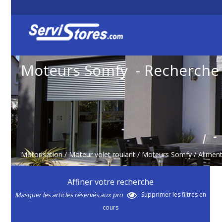
Moteurs Somfy - Recherche
Motorisation
/
Moteur volet roulant
/
Moteurs Somfy
/ Alimen
Affiner votre recherche
Masquer les articles réservés aux pro
Supprimer les filtres en
cours