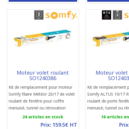
Moteur volet roulant
Moteur volet
SO1240386
SO1240
Kit de remplacement pour moteur
Kit de remplacement 
Somfy filaire Météor 20/17 de volet
Somfy ALTUS 10/17 RT
roulant de fenêtre pour coffre
roulant de porte fenêt
menuisé, tunnel ou rénovation
menuisé, tunnel ou ré
24 articles en stock
16 articles e
Prix: 159.5€ HT
Prix