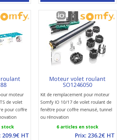
 roulant
Moteur volet roulant
388
SO1246050
pour moteur
Kit de remplacement pour moteur
S de volet
Somfy IO 10/17 de volet roulant de
re pour coffre
fenêtre pour coffre menuisé, tunnel
novation
ou rénovation
n stock
6 articles en stock
: 209.9€ HT
Prix: 236.2€ HT