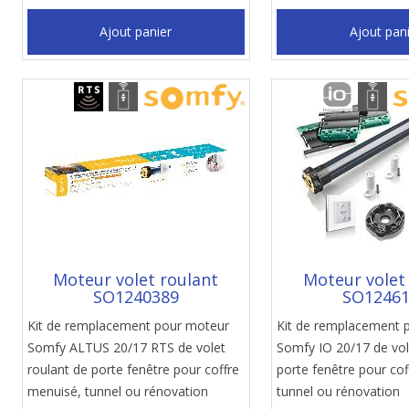
Ajout panier
Ajout pan
Moteur volet roulant
Moteur volet
SO1240389
SO1246
Kit de remplacement pour moteur
Kit de remplacement 
Somfy ALTUS 20/17 RTS de volet
Somfy IO 20/17 de vol
roulant de porte fenêtre pour coffre
porte fenêtre pour co
menuisé, tunnel ou rénovation
tunnel ou rénovation