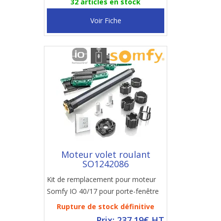
32 articles en stock
Voir Fiche
Moteur volet roulant
SO1242086
Kit de remplacement pour moteur
Somfy IO 40/17 pour porte-fenêtre
Rupture de stock définitive
Prix: 237.19€ HT