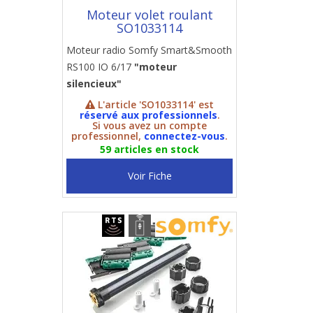
Moteur volet roulant
SO1033114
Moteur radio Somfy Smart&Smooth
RS100 IO 6/17
"moteur
silencieux"
L'article 'SO1033114' est
réservé aux professionnels
.
Si vous avez un compte
professionnel,
connectez-vous
.
59 articles en stock
Voir Fiche