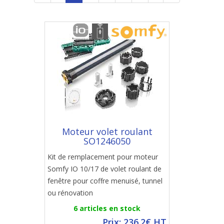
Moteur volet roulant
SO1246050
Kit de remplacement pour moteur
Somfy IO 10/17 de volet roulant de
fenêtre pour coffre menuisé, tunnel
ou rénovation
6 articles en stock
Prix: 236.2€ HT