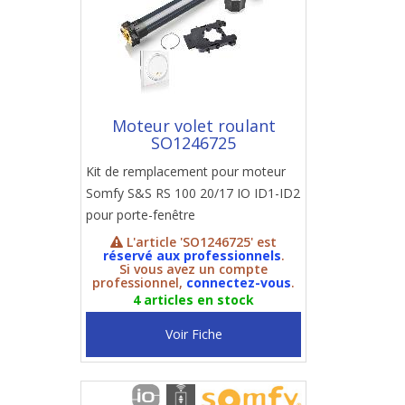
Moteur volet roulant
SO1246725
Kit de remplacement pour moteur
Somfy S&S RS 100 20/17 IO ID1-ID2
pour porte-fenêtre
L'article 'SO1246725' est
réservé aux professionnels
.
Si vous avez un compte
professionnel,
connectez-vous
.
4 articles en stock
Voir Fiche