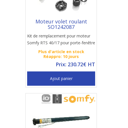
Moteur volet roulant
SO1242087
Kit de remplacement pour moteur
Somfy RTS 40/17 pour porte-fenêtre
Plus d'article en stock
Réappro: 10 jours
Prix: 230.72€ HT
Ajout panier