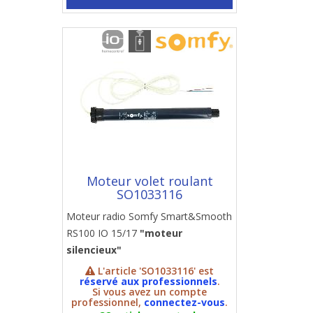
Moteur volet roulant
SO1033116
Moteur radio Somfy Smart&Smooth
RS100 IO 15/17
"moteur
silencieux"
L'article 'SO1033116' est
réservé aux professionnels
.
Si vous avez un compte
professionnel,
connectez-vous
.