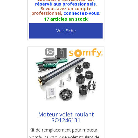
réservé aux professionnels
.
Si vous avez un compte
professionnel,
connectez-vous
.
17 articles en stock
Voir Fiche
Moteur volet roulant
SO1246131
Kit de remplacement pour moteur
Somfy IO 20/17 de volet roulant de