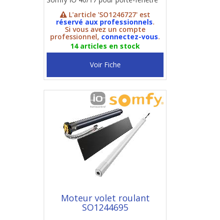
L'article 'SO1246727' est
réservé aux professionnels
.
Si vous avez un compte
professionnel,
connectez-vous
.
14 articles en stock
Voir Fiche
Moteur volet roulant
SO1244695