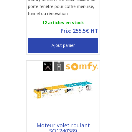
porte fenêtre pour coffre menuisé,
tunnel ou rénovation
12 articles en stock
Prix: 255.5€ HT
Ajout panier
Moteur volet roulant
SO1240389