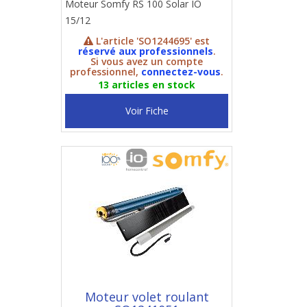
Moteur Somfy RS 100 Solar IO
15/12
L'article 'SO1244695' est
réservé aux professionnels
.
Si vous avez un compte
professionnel,
connectez-vous
.
13 articles en stock
Voir Fiche
Moteur volet roulant