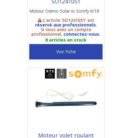
SO1241051
Moteur Oximo Solar io Somfy 6/18
L'article 'SO1241051' est
réservé aux professionnels
.
Si vous avez un compte
professionnel,
connectez-vous
.
8 articles en stock
Voir Fiche
Moteur volet roulant