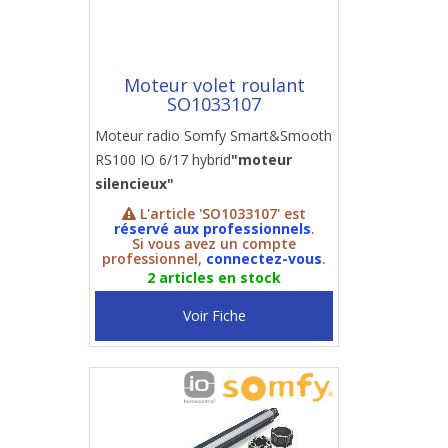
Moteur volet roulant
SO1033107
Moteur radio Somfy Smart&Smooth
RS100 IO 6/17 hybrid
"moteur
silencieux"
L'article 'SO1033107' est
réservé aux professionnels
.
Si vous avez un compte
professionnel,
connectez-vous
.
2 articles en stock
Voir Fiche