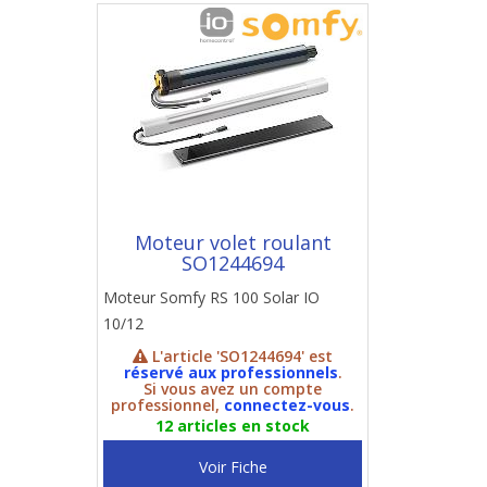
Moteur volet roulant
SO1244694
Moteur Somfy RS 100 Solar IO
10/12
L'article 'SO1244694' est
réservé aux professionnels
.
Si vous avez un compte
professionnel,
connectez-vous
.
12 articles en stock
Voir Fiche