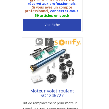
réservé aux professionnels
.
Si vous avez un compte
professionnel,
connectez-vous
.
59 articles en stock
Voir Fiche
Moteur volet roulant
SO1246727
Kit de remplacement pour moteur
Somfy IO 40/17 pour porte-fenêtre