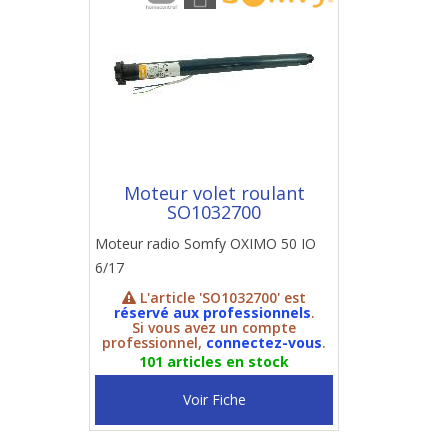
Moteur volet roulant
SO1032700
Moteur radio Somfy OXIMO 50 IO
6/17
L'article 'SO1032700' est
réservé aux professionnels
.
Si vous avez un compte
professionnel,
connectez-vous
.
101 articles en stock
Voir Fiche