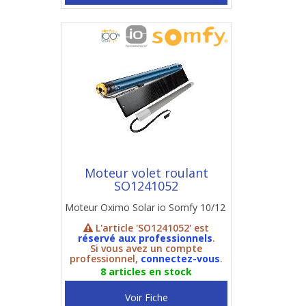
Moteur volet roulant
SO1241052
Moteur Oximo Solar io Somfy 10/12
L'article 'SO1241052' est
réservé aux professionnels
.
Si vous avez un compte
professionnel,
connectez-vous
.
8 articles en stock
Voir Fiche