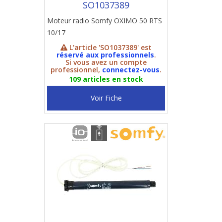
SO1037389
Moteur radio Somfy OXIMO 50 RTS
10/17
L'article 'SO1037389' est
réservé aux professionnels
.
Si vous avez un compte
professionnel,
connectez-vous
.
109 articles en stock
Voir Fiche