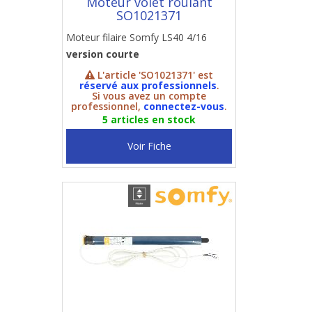
Moteur volet roulant
SO1021371
Moteur filaire Somfy LS40 4/16
version courte
L'article 'SO1021371' est
réservé aux professionnels
.
Si vous avez un compte
professionnel,
connectez-vous
.
5 articles en stock
Voir Fiche