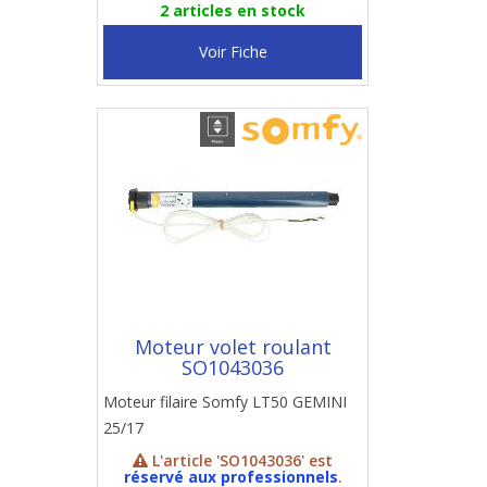
2 articles en stock
Voir Fiche
Moteur volet roulant
SO1043036
Moteur filaire Somfy LT50 GEMINI
25/17
L'article 'SO1043036' est
réservé aux professionnels
.