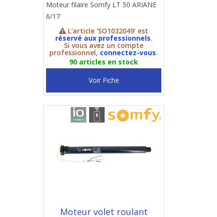
Moteur filaire Somfy LT 50 ARIANE
6/17
L'article 'SO1032049' est
réservé aux professionnels
.
Si vous avez un compte
professionnel,
connectez-vous
.
90 articles en stock
Voir Fiche
Moteur volet roulant