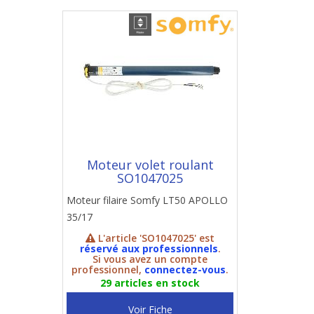
Moteur volet roulant
SO1047025
Moteur filaire Somfy LT50 APOLLO
35/17
L'article 'SO1047025' est
réservé aux professionnels
.
Si vous avez un compte
professionnel,
connectez-vous
.
29 articles en stock
Voir Fiche