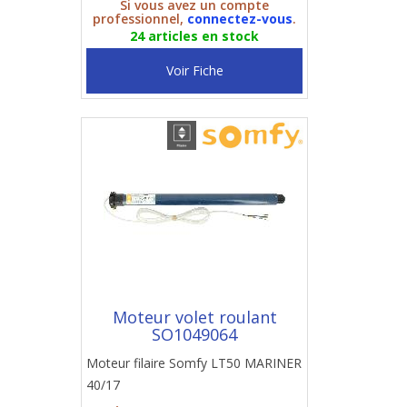
Si vous avez un compte
professionnel,
connectez-vous
.
24 articles en stock
Voir Fiche
Moteur volet roulant
SO1049064
Moteur filaire Somfy LT50 MARINER
40/17