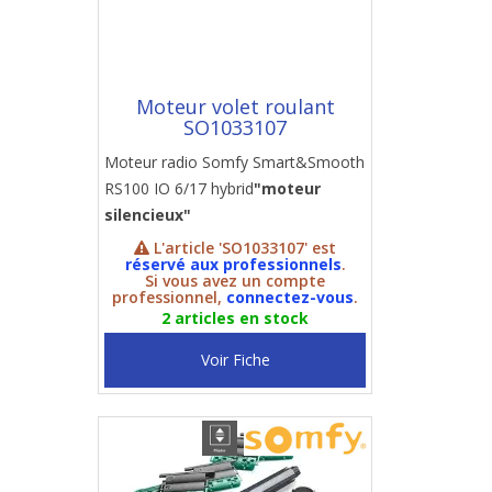
Moteur volet roulant
SO1033107
Moteur radio Somfy Smart&Smooth
RS100 IO 6/17 hybrid
"moteur
silencieux"
L'article 'SO1033107' est
réservé aux professionnels
.
Si vous avez un compte
professionnel,
connectez-vous
.
2 articles en stock
Voir Fiche