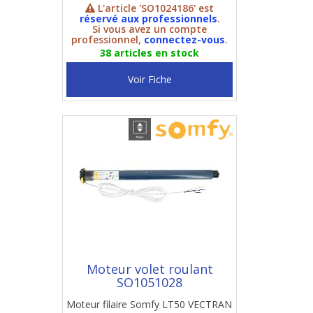
L'article 'SO1024186' est
réservé aux professionnels
.
Si vous avez un compte
professionnel,
connectez-vous
.
38 articles en stock
Voir Fiche
Moteur volet roulant
SO1051028
Moteur filaire Somfy LT50 VECTRAN