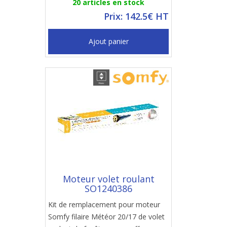
20 articles en stock
Prix: 142.5€ HT
Ajout panier
Moteur volet roulant
SO1240386
Kit de remplacement pour moteur
Somfy filaire Météor 20/17 de volet