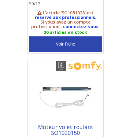
50/12
L'article 'SO1051028' est
réservé aux professionnels
.
Si vous avez un compte
professionnel,
connectez-vous
.
20 articles en stock
Voir Fiche
Moteur volet roulant
SO1020150