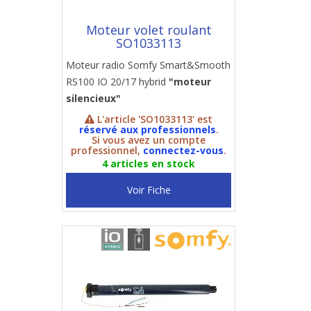
Moteur volet roulant
SO1033113
Moteur radio Somfy Smart&Smooth
RS100 IO 20/17 hybrid
"moteur
silencieux"
L'article 'SO1033113' est
réservé aux professionnels
.
Si vous avez un compte
professionnel,
connectez-vous
.
4 articles en stock
Voir Fiche