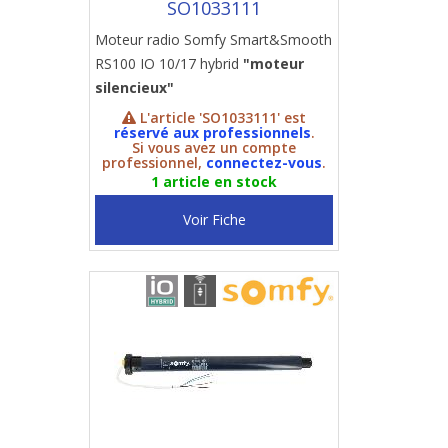
SO1033111
Moteur radio Somfy Smart&Smooth
RS100 IO 10/17 hybrid
"moteur
silencieux"
L'article 'SO1033111' est
réservé aux professionnels
.
Si vous avez un compte
professionnel,
connectez-vous
.
1 article en stock
Voir Fiche