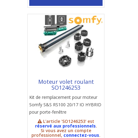
Moteur volet roulant
SO1246253
Kit de remplacement pour moteur
Somfy S&S RS100 20/17 IO HYBRID
pour porte-fenêtre
L'article 'SO1246253' est
réservé aux professionnels
.
Si vous avez un compte
professionnel,
connectez-vous
.