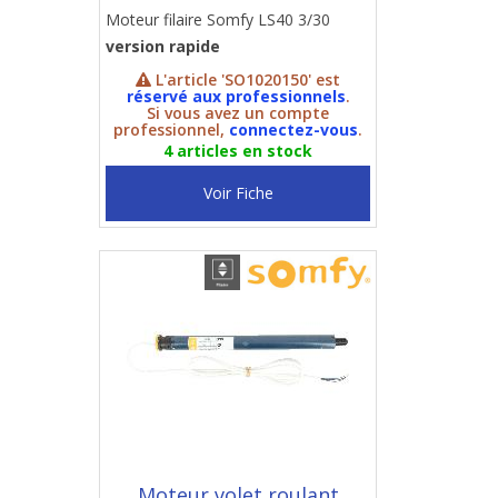
Moteur filaire Somfy LS40 3/30
version rapide
L'article 'SO1020150' est
réservé aux professionnels
.
Si vous avez un compte
professionnel,
connectez-vous
.
4 articles en stock
Voir Fiche
Moteur volet roulant