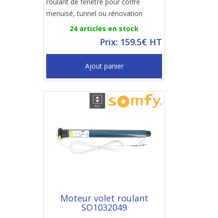
roulant de fenêtre pour coffre
menuisé, tunnel ou rénovation
24 articles en stock
Prix: 159.5€ HT
Ajout panier
Moteur volet roulant
SO1032049