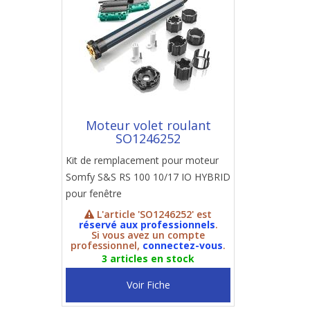
Moteur volet roulant
SO1246252
Kit de remplacement pour moteur
Somfy S&S RS 100 10/17 IO HYBRID
pour fenêtre
L'article 'SO1246252' est
réservé aux professionnels
.
Si vous avez un compte
professionnel,
connectez-vous
.
3 articles en stock
Voir Fiche