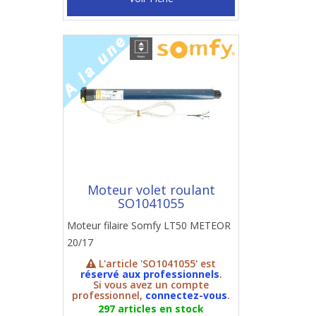
Moteur volet roulant
SO1041055
Moteur filaire Somfy LT50 METEOR
20/17
L'article 'SO1041055' est
réservé aux professionnels
.
Si vous avez un compte
professionnel,
connectez-vous
.
297 articles en stock