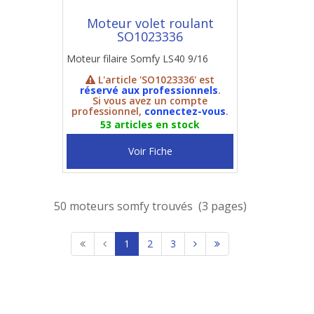
Moteur volet roulant
SO1023336
Moteur filaire Somfy LS40 9/16
L'article 'SO1023336' est
réservé aux professionnels
.
Si vous avez un compte
professionnel,
connectez-vous
.
53 articles en stock
Voir Fiche
50 moteurs somfy trouvés (3 pages)
1
2
3