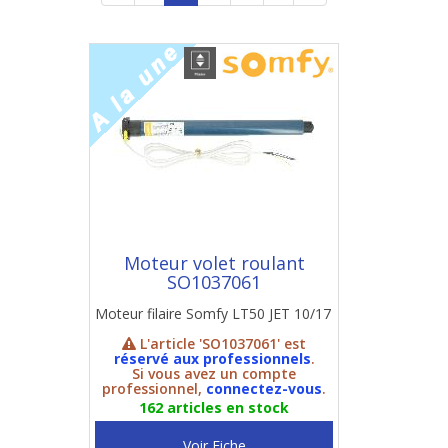
Moteur volet roulant
SO1037061
Moteur filaire Somfy LT50 JET 10/17
L'article 'SO1037061' est
réservé aux professionnels
.
Si vous avez un compte
professionnel,
connectez-vous
.
162 articles en stock
Voir Fiche