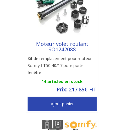
Moteur volet roulant
SO1242088
Kit de remplacement pour moteur
Somfy LT50 40/17 pour porte-
fenêtre
14 articles en stock
Prix: 217.85€ HT
Ajout panier