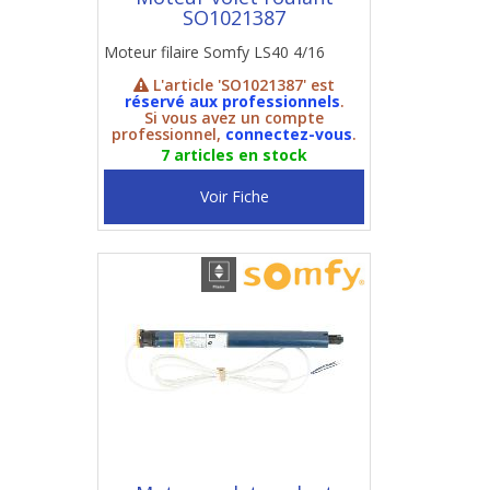
SO1021387
Moteur filaire Somfy LS40 4/16
L'article 'SO1021387' est
réservé aux professionnels
.
Si vous avez un compte
professionnel,
connectez-vous
.
7 articles en stock
Voir Fiche