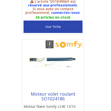
L'article 'SO1049064' est
réservé aux professionnels
.
Si vous avez un compte
professionnel,
connectez-vous
.
24 articles en stock
Voir Fiche
Moteur volet roulant
SO1024186
Moteur filaire Somfy LS40 13/10