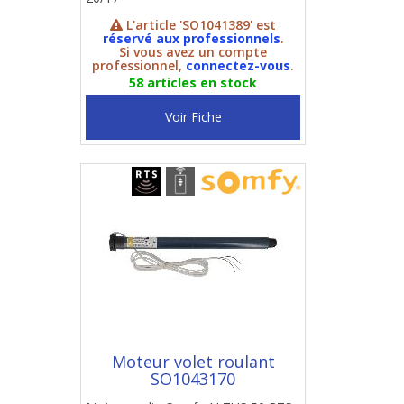
L'article 'SO1041389' est
réservé aux professionnels
.
Si vous avez un compte
professionnel,
connectez-vous
.
58 articles en stock
Voir Fiche
Moteur volet roulant
SO1043170