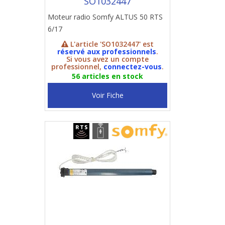
SO1032447
Moteur radio Somfy ALTUS 50 RTS
6/17
L'article 'SO1032447' est
réservé aux professionnels
.
Si vous avez un compte
professionnel,
connectez-vous
.
56 articles en stock
Voir Fiche