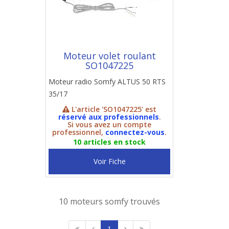
Moteur volet roulant
SO1047225
Moteur radio Somfy ALTUS 50 RTS
35/17
L'article 'SO1047225' est
réservé aux professionnels
.
Si vous avez un compte
professionnel,
connectez-vous
.
10 articles en stock
Voir Fiche
10 moteurs somfy trouvés
1