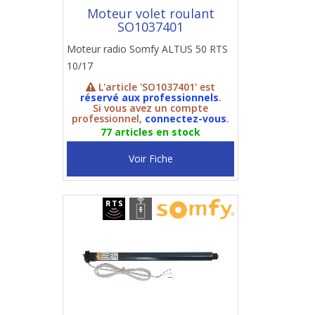
Moteur volet roulant
SO1037401
Moteur radio Somfy ALTUS 50 RTS
10/17
L'article 'SO1037401' est
réservé aux professionnels
.
Si vous avez un compte
professionnel,
connectez-vous
.
77 articles en stock
Voir Fiche