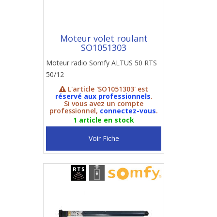
Moteur volet roulant
SO1051303
Moteur radio Somfy ALTUS 50 RTS
50/12
L'article 'SO1051303' est
réservé aux professionnels
.
Si vous avez un compte
professionnel,
connectez-vous
.
1 article en stock
Voir Fiche