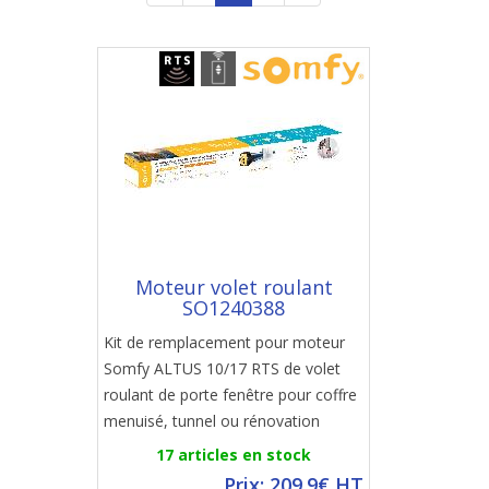
Moteur volet roulant
SO1240388
Kit de remplacement pour moteur
Somfy ALTUS 10/17 RTS de volet
roulant de porte fenêtre pour coffre
menuisé, tunnel ou rénovation
17 articles en stock
Prix: 209.9€ HT