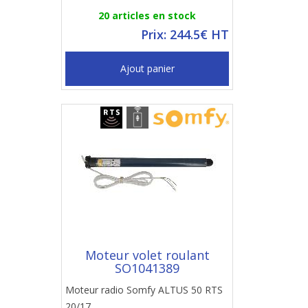
20 articles en stock
Prix: 244.5€ HT
Ajout panier
Moteur volet roulant
SO1041389
Moteur radio Somfy ALTUS 50 RTS
20/17