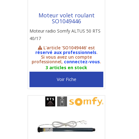
Moteur volet roulant
SO1049446
Moteur radio Somfy ALTUS 50 RTS
40/17
L'article 'SO1049446' est
réservé aux professionnels
.
Si vous avez un compte
professionnel,
connectez-vous
.
3 articles en stock
Voir Fiche