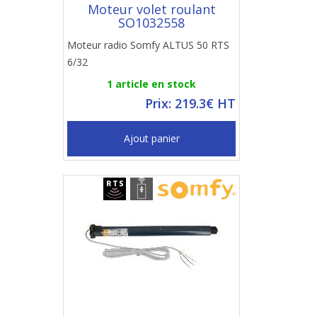
Moteur volet roulant
SO1032558
Moteur radio Somfy ALTUS 50 RTS
6/32
1 article en stock
Prix: 219.3€ HT
Ajout panier