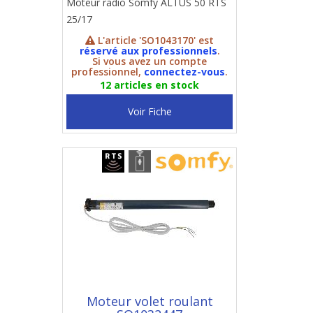
Moteur radio Somfy ALTUS 50 RTS
25/17
L'article 'SO1043170' est
réservé aux professionnels
.
Si vous avez un compte
professionnel,
connectez-vous
.
12 articles en stock
Voir Fiche
Moteur volet roulant