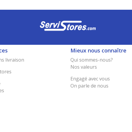
ces
Mieux nous connaître
s livraison
Qui sommes-nous?
Nos valeurs
tores
Engagé avec vous
e
On parle de nous
es