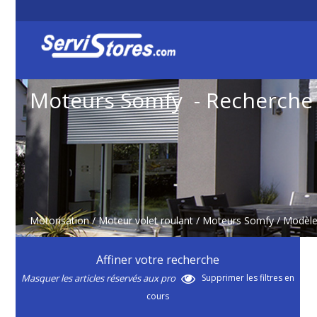
Moteurs Somfy - Recherche
Motorisation
/
Moteur volet roulant
/
Moteurs Somfy
/ Modèle
Affiner votre recherche
Masquer les articles réservés aux pro
Supprimer les filtres en
cours