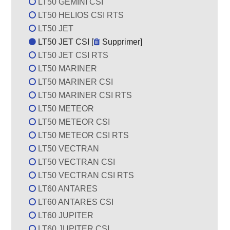
LT50 GEMINI CSI
LT50 HELIOS CSI RTS
LT50 JET
LT50 JET CSI [
Supprimer
]
LT50 JET CSI RTS
LT50 MARINER
LT50 MARINER CSI
LT50 MARINER CSI RTS
LT50 METEOR
LT50 METEOR CSI
LT50 METEOR CSI RTS
LT50 VECTRAN
LT50 VECTRAN CSI
LT50 VECTRAN CSI RTS
LT60 ANTARES
LT60 ANTARES CSI
LT60 JUPITER
LT60 JUPITER CSI