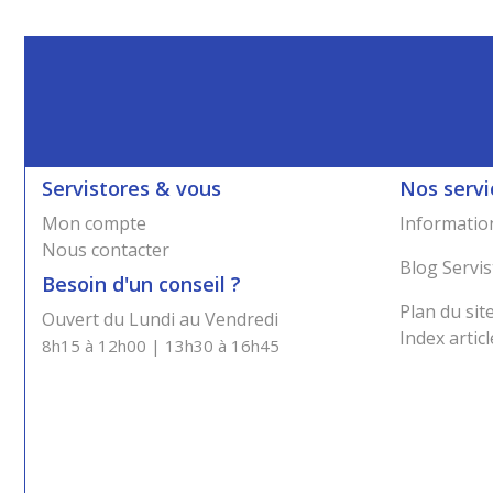
Servistores & vous
Nos servi
Mon compte
Information
Nous contacter
Blog Servis
Besoin d'un conseil ?
Plan du sit
Ouvert du Lundi au Vendredi
Index articl
8h15 à 12h00 | 13h30 à 16h45