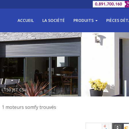
ACCUEIL
LA SOCIÉTÉ
PRODUITS
PIÈCES DÉ
 LT50 JET CSI
1 moteurs somfy trouvés