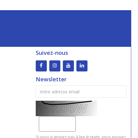
Suivez-nous
Newsletter
Si vous n'arrivez pas à lire le texte, vous pouvez