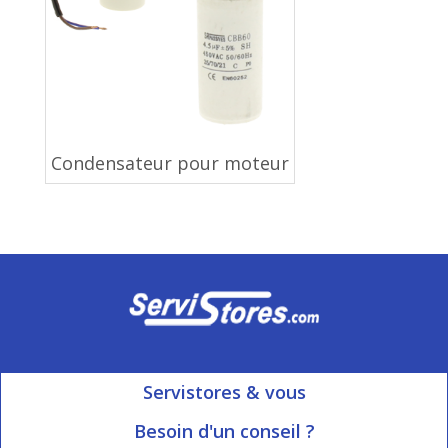
Condensateur pour moteur
Servistores & vous
Mon compte
Besoin d'un conseil ?