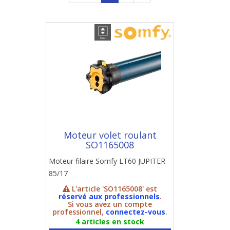
Moteur volet roulant
SO1165008
Moteur filaire Somfy LT60 JUPITER
85/17
L'article 'SO1165008' est
réservé aux professionnels
.
Si vous avez un compte
professionnel,
connectez-vous
.
4 articles en stock