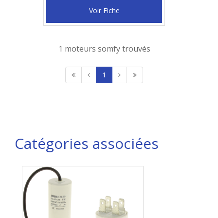
Voir Fiche
1 moteurs somfy trouvés
1
Catégories associées