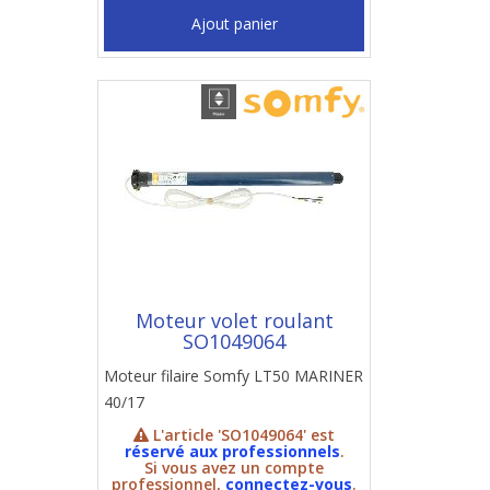
Ajout panier
Moteur volet roulant
SO1049064
Moteur filaire Somfy LT50 MARINER
40/17
L'article 'SO1049064' est
réservé aux professionnels
.
Si vous avez un compte
professionnel,
connectez-vous
.