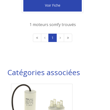
Voir Fiche
1 moteurs somfy trouvés
1
Catégories associées