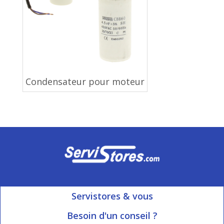
Condensateur pour moteur
Servistores & vous
Mon compte
Besoin d'un conseil ?