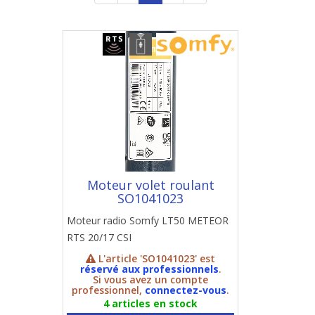
Moteur volet roulant
SO1041023
Moteur radio Somfy LT50 METEOR
RTS 20/17 CSI
L'article 'SO1041023' est
réservé aux professionnels
.
Si vous avez un compte
professionnel,
connectez-vous
.
4 articles en stock