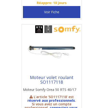
Réappro: 10 jours
Voir Fiche
Moteur volet roulant
SO1117118
Moteur Somfy Orea 50 RTS 40/17
L'article 'SO1117118' est
réservé aux professionnels
.
Si vous avez un compte
professionnel,
connectez-vous
.