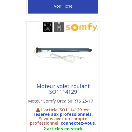
Voir Fiche
Moteur volet roulant
SO1114129
Moteur Somfy Orea 50 RTS 25/17
L'article 'SO1114129' est
réservé aux professionnels
.
Si vous avez un compte
professionnel,
connectez-vous
.
2 articles en stock