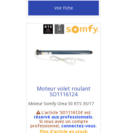
Voir Fiche
Moteur volet roulant
SO1116124
Moteur Somfy Orea 50 RTS 35/17
L'article 'SO1116124' est
réservé aux professionnels
.
Si vous avez un compte
professionnel,
connectez-vous
.
Plus d'article en stock