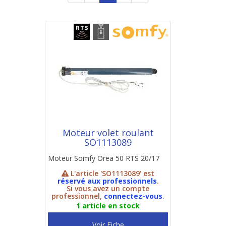
Moteur volet roulant
SO1113089
Moteur Somfy Orea 50 RTS 20/17
L'article 'SO1113089' est
réservé aux professionnels
.
Si vous avez un compte
professionnel,
connectez-vous
.
1 article en stock
Voir Fiche