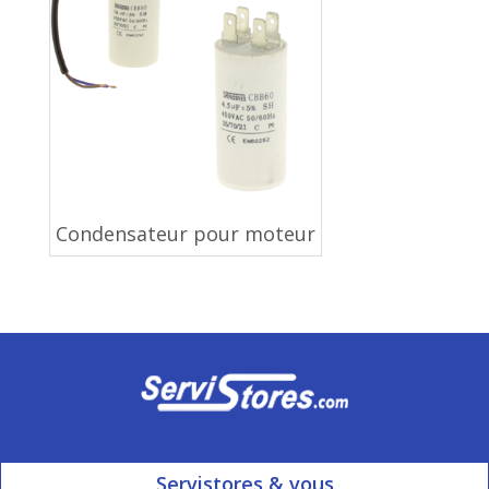
Condensateur pour moteur
Servistores & vous