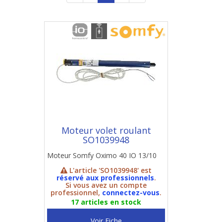
Moteur volet roulant
SO1039948
Moteur Somfy Oximo 40 IO 13/10
L'article 'SO1039948' est
réservé aux professionnels
.
Si vous avez un compte
professionnel,
connectez-vous
.
17 articles en stock
Voir Fiche