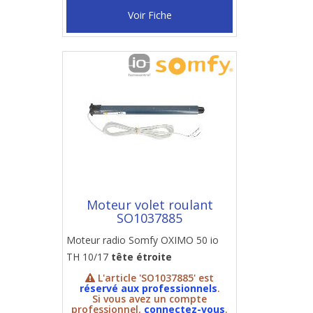
Voir Fiche
Moteur volet roulant
SO1037885
Moteur radio Somfy OXIMO 50 io
TH 10/17
tête étroite
L'article 'SO1037885' est
réservé aux professionnels
.
Si vous avez un compte
professionnel,
connectez-vous
.