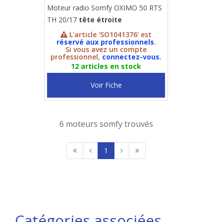
Moteur radio Somfy OXIMO 50 RTS
TH 20/17
tête étroite
L'article 'SO1041376' est
réservé aux professionnels
.
Si vous avez un compte
professionnel,
connectez-vous
.
12 articles en stock
Voir Fiche
6 moteurs somfy trouvés
1
Catégories associées