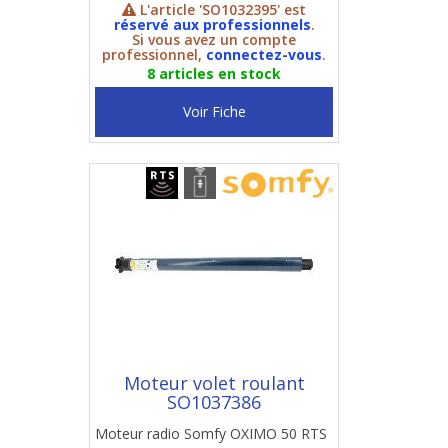
L'article 'SO1032395' est
réservé aux professionnels
.
Si vous avez un compte
professionnel,
connectez-vous
.
8 articles en stock
Voir Fiche
Moteur volet roulant
SO1037386
Moteur radio Somfy OXIMO 50 RTS