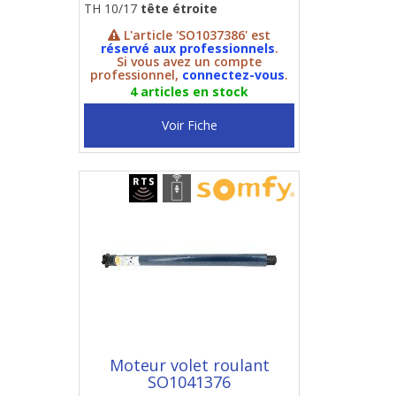
TH 10/17
tête étroite
L'article 'SO1037386' est
réservé aux professionnels
.
Si vous avez un compte
professionnel,
connectez-vous
.
4 articles en stock
Voir Fiche
Moteur volet roulant
SO1041376