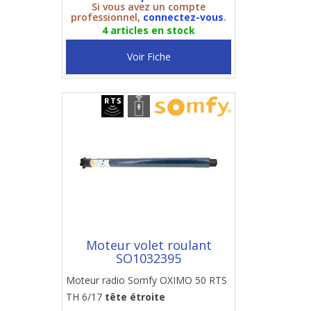
Si vous avez un compte
professionnel,
connectez-vous
.
4 articles en stock
Voir Fiche
Moteur volet roulant
SO1032395
Moteur radio Somfy OXIMO 50 RTS
TH 6/17
tête étroite