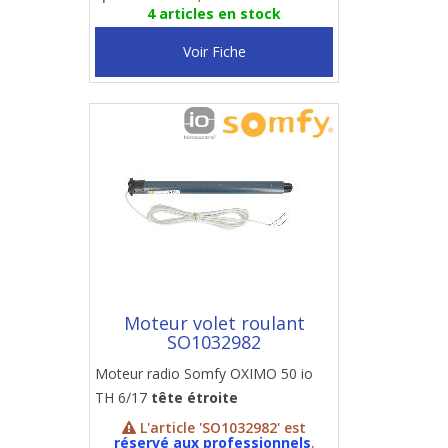
4 articles en stock
Voir Fiche
Moteur volet roulant
SO1032982
Moteur radio Somfy OXIMO 50 io
TH 6/17
tête étroite
L'article 'SO1032982' est
réservé aux professionnels
.