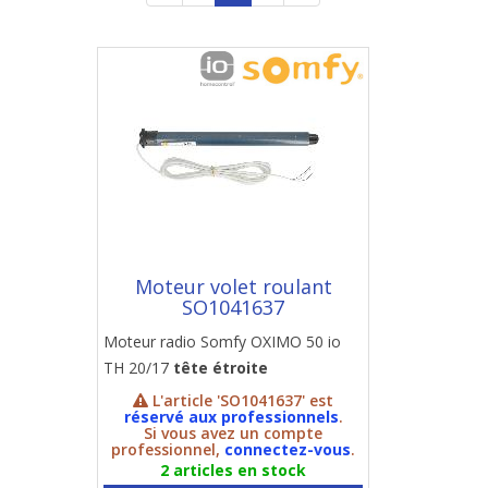
Moteur volet roulant
SO1041637
Moteur radio Somfy OXIMO 50 io
TH 20/17
tête étroite
L'article 'SO1041637' est
réservé aux professionnels
.
Si vous avez un compte
professionnel,
connectez-vous
.
2 articles en stock