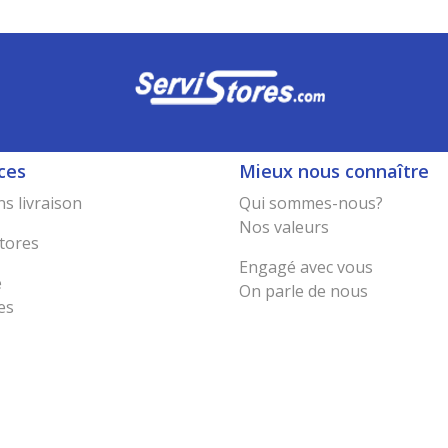
ces
Mieux nous connaître
s livraison
Qui sommes-nous?
Nos valeurs
tores
Engagé avec vous
e
On parle de nous
es