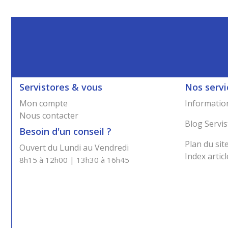
Servistores & vous
Nos servi
Mon compte
Information
Nous contacter
Blog Servis
Besoin d'un conseil ?
Plan du sit
Ouvert du Lundi au Vendredi
Index articl
8h15 à 12h00 | 13h30 à 16h45