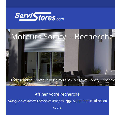
Moteurs Somfy - Recherche
Motorisation
/
Moteur volet roulant
/
Moteurs Somfy
/ Modèl
Affiner votre recherche
Masquer les articles réservés aux pro
Supprimer les filtres en
cours