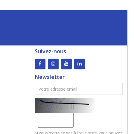
Suivez-nous
Newsletter
Si vous n'arrivez pas à lire le texte, vous pouvez