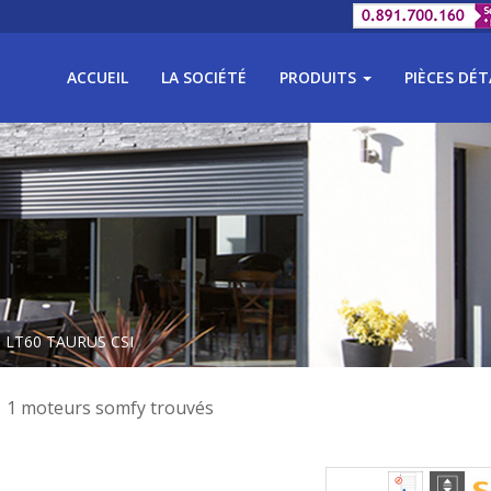
ACCUEIL
LA SOCIÉTÉ
PRODUITS
PIÈCES DÉ
e LT60 TAURUS CSI
1 moteurs somfy trouvés