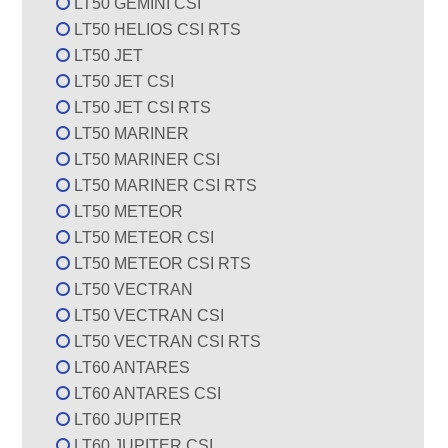
LT50 GEMINI CSI
LT50 HELIOS CSI RTS
LT50 JET
LT50 JET CSI
LT50 JET CSI RTS
LT50 MARINER
LT50 MARINER CSI
LT50 MARINER CSI RTS
LT50 METEOR
LT50 METEOR CSI
LT50 METEOR CSI RTS
LT50 VECTRAN
LT50 VECTRAN CSI
LT50 VECTRAN CSI RTS
LT60 ANTARES
LT60 ANTARES CSI
LT60 JUPITER
LT60 JUPITER CSI