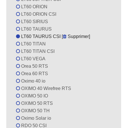
LT60 ORION
LT60 ORION CSI
LT60 SIRIUS
LT60 TAURUS
LT60 TAURUS CSI [
Supprimer
]
LT60 TITAN
LT60 TITAN CSI
LT60 VEGA
Orea 50 RTS
Orea 60 RTS
Oximo 40 io
OXIMO 40 Wirefree RTS
OXIMO 50 IO
OXIMO 50 RTS
OXIMO 50 TH
Oximo Solar io
RDO 50 CSI