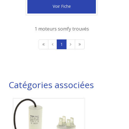
Voir Fiche
1 moteurs somfy trouvés
1
Catégories associées