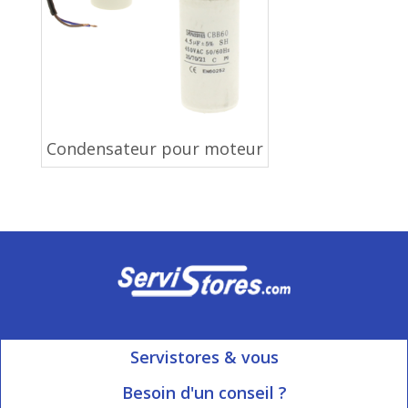
Condensateur pour moteur
Servistores & vous
Mon compte
Besoin d'un conseil ?