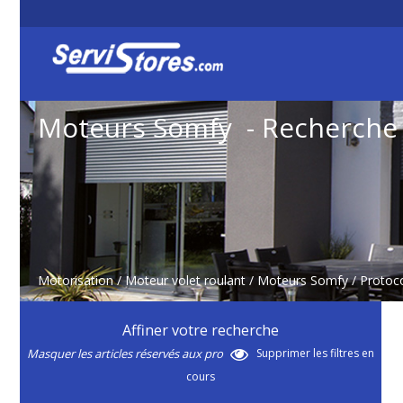
Moteurs Somfy - Recherche
Motorisation
/
Moteur volet roulant
/
Moteurs Somfy
/ Protoc
Affiner votre recherche
Masquer les articles réservés aux pro
Supprimer les filtres en
cours