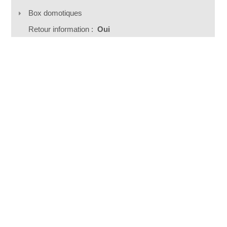
Box domotiques
Retour information :
Oui