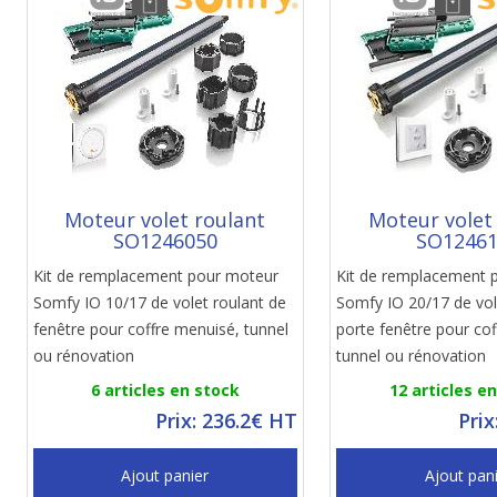
Moteur volet roulant
Moteur volet
SO1246050
SO1246
Kit de remplacement pour moteur
Kit de remplacement 
Somfy IO 10/17 de volet roulant de
Somfy IO 20/17 de vol
fenêtre pour coffre menuisé, tunnel
porte fenêtre pour co
ou rénovation
tunnel ou rénovation
6 articles en stock
12 articles e
Prix: 236.2€ HT
Prix
Ajout panier
Ajout pan