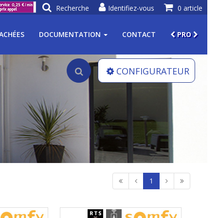
Recherche
Identifiez-vous
0 article
TACHÉES
DOCUMENTATION
CONTACT
PRO
CONFIGURATEUR
1