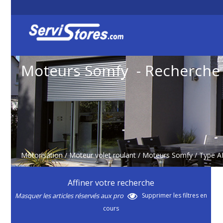
Moteurs Somfy - Recherche
Motorisation
/
Moteur volet roulant
/
Moteurs Somfy
/ Type 
Affiner votre recherche
Masquer les articles réservés aux pro
Supprimer les filtres en
cours