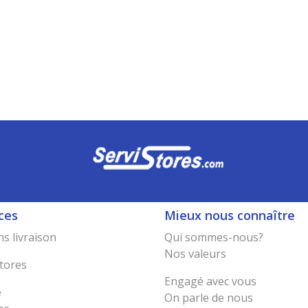
ces
Mieux nous connaître
s livraison
Qui sommes-nous?
Nos valeurs
tores
Engagé avec vous
e
On parle de nous