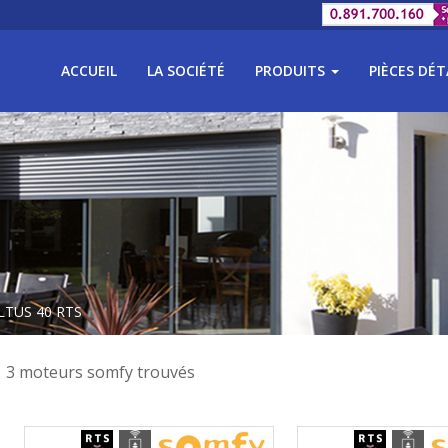
ACCUEIL
LA SOCIÉTÉ
PRODUITS
PIÈCES DÉ
ALTUS 40 RTS
3 moteurs somfy trouvés