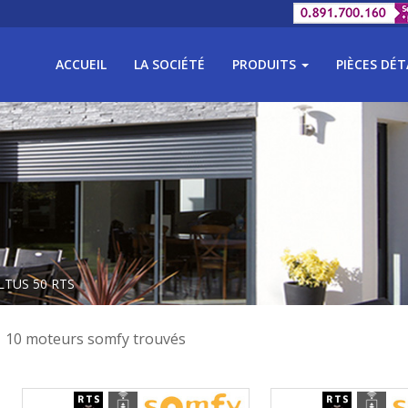
ACCUEIL
LA SOCIÉTÉ
PRODUITS
PIÈCES DÉ
ALTUS 50 RTS
10 moteurs somfy trouvés