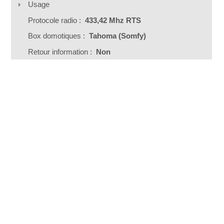
Usage
Protocole radio :
433,42 Mhz RTS
Box domotiques :
Tahoma (Somfy)
Retour information :
Non