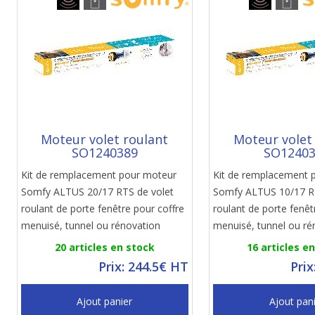
Moteur volet roulant
Moteur volet
SO1240389
SO1240
Kit de remplacement pour moteur
Kit de remplacement 
Somfy ALTUS 20/17 RTS de volet
Somfy ALTUS 10/17 RT
roulant de porte fenêtre pour coffre
roulant de porte fenêt
menuisé, tunnel ou rénovation
menuisé, tunnel ou ré
20 articles en stock
16 articles e
Prix: 244.5€ HT
Prix
Ajout panier
Ajout pan