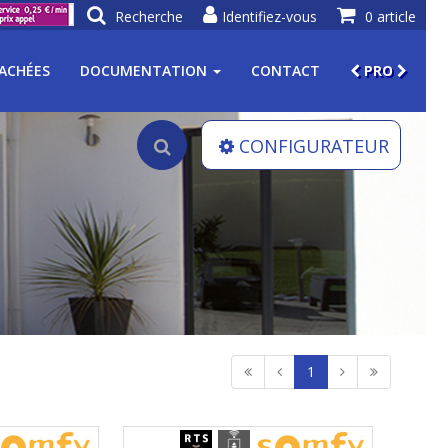
Recherche
Identifiez-vous
0 article
TACHÉES
DOCUMENTATION
CONTACT
PRO
CONFIGURATEUR
1