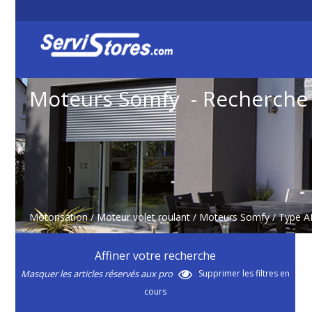
Moteurs Somfy - Recherche
Motorisation
/
Moteur volet roulant
/
Moteurs Somfy
/ Type 
Affiner votre recherche
Masquer les articles réservés aux pro
Supprimer les filtres en
cours