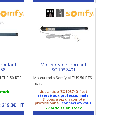
 roulant
Moteur volet roulant
558
SO1037401
ALTUS 50 RTS
Moteur radio Somfy ALTUS 50 RTS
10/17
L'article 'SO1037401' est
 stock
réservé aux professionnels
.
Si vous avez un compte
professionnel,
connectez-vous
.
: 219.3€ HT
77 articles en stock