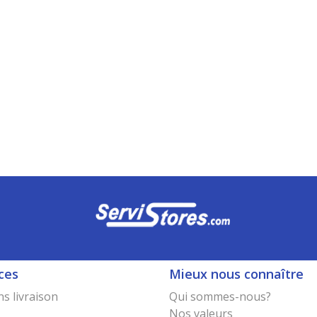
ces
Mieux nous connaître
s livraison
Qui sommes-nous?
Nos valeurs