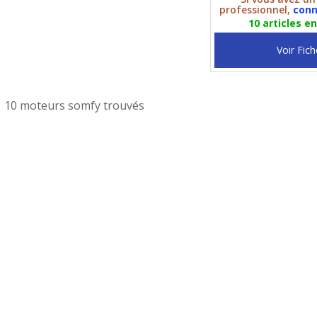
professionnel,
conn
10 articles e
Voir Fich
10 moteurs somfy trouvés