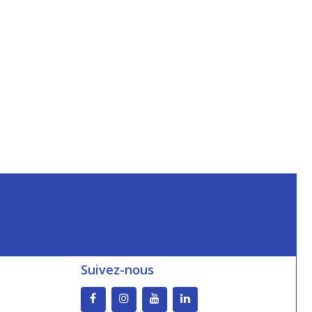
Suivez-nous