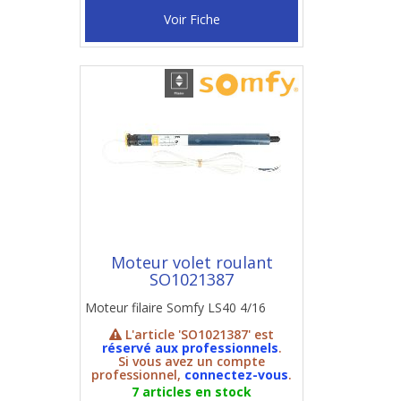
Voir Fiche
Moteur volet roulant
SO1021387
Moteur filaire Somfy LS40 4/16
L'article 'SO1021387' est
réservé aux professionnels
.
Si vous avez un compte
professionnel,
connectez-vous
.
7 articles en stock