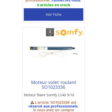
professionnel,
connectez-vous
.
4 articles en stock
Voir Fiche
Moteur volet roulant
SO1023336
Moteur filaire Somfy LS40 9/16
L'article 'SO1023336' est
réservé aux professionnels
.
Si vous avez un compte