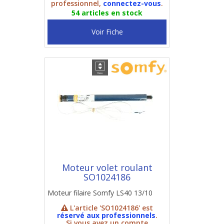
professionnel,
connectez-vous
.
54 articles en stock
Voir Fiche
Moteur volet roulant
SO1024186
Moteur filaire Somfy LS40 13/10
L'article 'SO1024186' est
réservé aux professionnels
.
Si vous avez un compte