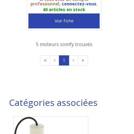
professionnel,
connectez-vous
.
40 articles en stock
Voir Fiche
5 moteurs somfy trouvés
1
Catégories associées