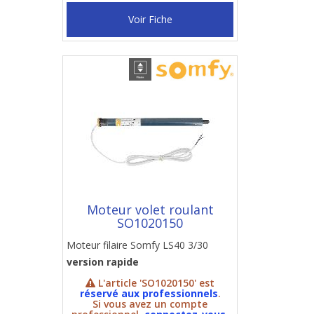
Voir Fiche
Moteur volet roulant
SO1020150
Moteur filaire Somfy LS40 3/30
version rapide
L'article 'SO1020150' est
réservé aux professionnels
.
Si vous avez un compte