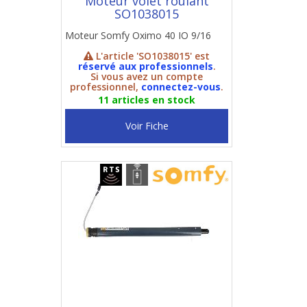
Moteur volet roulant
SO1038015
Moteur Somfy Oximo 40 IO 9/16
L'article 'SO1038015' est
réservé aux professionnels
.
Si vous avez un compte
professionnel,
connectez-vous
.
11 articles en stock
Voir Fiche