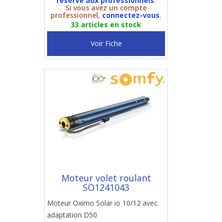
réservé aux professionnels
.
Si vous avez un compte
professionnel,
connectez-vous
.
33 articles en stock
Voir Fiche
Moteur volet roulant
SO1241043
Moteur Oximo Solar io 10/12 avec
adaptation D50