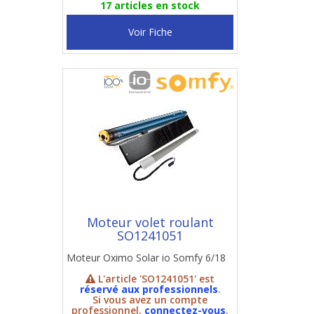
17 articles en stock
Voir Fiche
Moteur volet roulant
SO1241051
Moteur Oximo Solar io Somfy 6/18
L'article 'SO1241051' est
réservé aux professionnels
.
Si vous avez un compte
professionnel,
connectez-vous
.