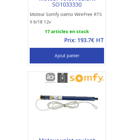
SO1033330
Moteur Somfy oximo WireFree RTS
II 6/18 12v
17 articles en stock
Prix: 193.7€ HT
Ajout panier