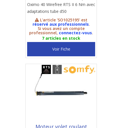
Oximo 40 Wirefree RTS II 6 Nm avec
adaptations tube d50
L'article 'SO1025195' est
réservé aux professionnels
.
Si vous avez un compte
professionnel,
connectez-vous
.
7 articles en stock
Voir Fiche
Moteur volet roulant