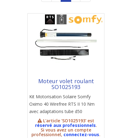
Moteur volet roulant
SO1025193
Kit Motorisation Solaire Somfy
Oximo 40 Wirefree RTS II 10 Nm
avec adaptations tube d50
L'article 'SO1025193' est
réservé aux professionnels
.
Si vous avez un compte
professionnel,
connectez-vous
.