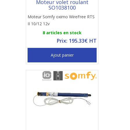
Moteur volet roulant
SO1038100
Moteur Somfy oximo WireFree RTS
II 10/12 12v
8 articles en stock
Prix: 195.33€ HT
Ajout panier