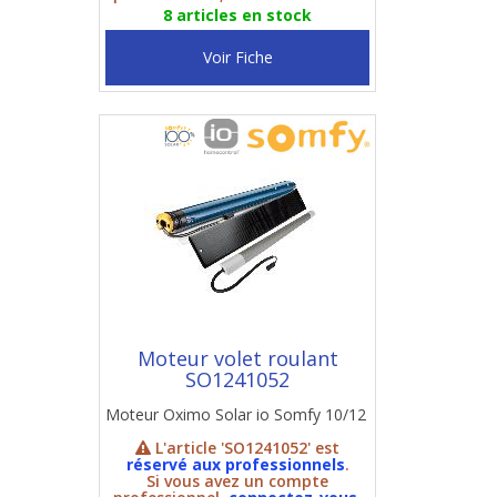
8 articles en stock
Voir Fiche
Moteur volet roulant
SO1241052
Moteur Oximo Solar io Somfy 10/12
L'article 'SO1241052' est
réservé aux professionnels
.
Si vous avez un compte