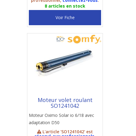
professionnel,
connectez-vous
.
8 articles en stock
Voir Fiche
Moteur volet roulant
SO1241042
Moteur Oximo Solar io 6/18 avec
adaptation D50
L'article 'SO1241042' est