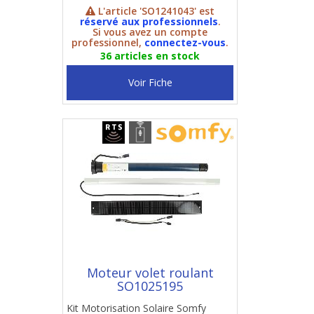
L'article 'SO1241043' est
réservé aux professionnels
.
Si vous avez un compte
professionnel,
connectez-vous
.
36 articles en stock
Voir Fiche
Moteur volet roulant
SO1025195
Kit Motorisation Solaire Somfy