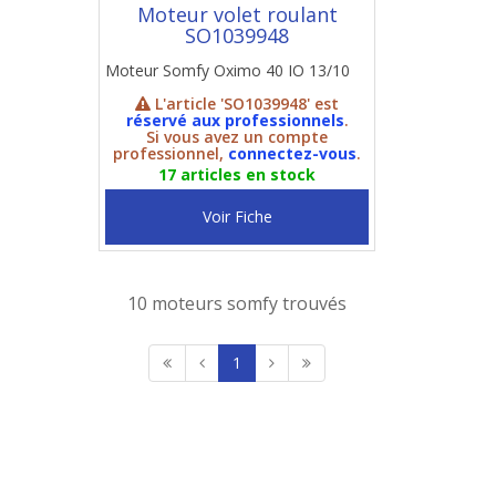
Moteur volet roulant
SO1039948
Moteur Somfy Oximo 40 IO 13/10
L'article 'SO1039948' est
réservé aux professionnels
.
Si vous avez un compte
professionnel,
connectez-vous
.
17 articles en stock
Voir Fiche
10 moteurs somfy trouvés
1