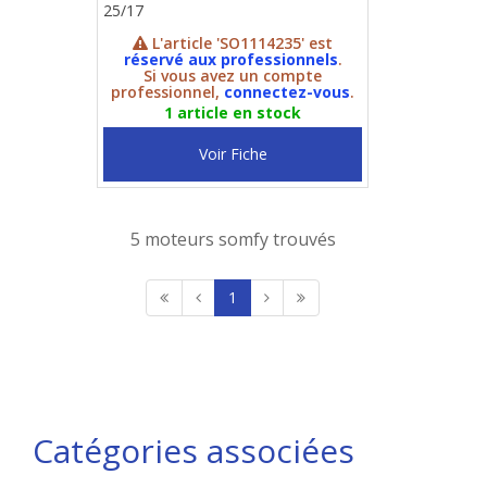
25/17
L'article 'SO1114235' est
réservé aux professionnels
.
Si vous avez un compte
professionnel,
connectez-vous
.
1 article en stock
Voir Fiche
5 moteurs somfy trouvés
1
Catégories associées