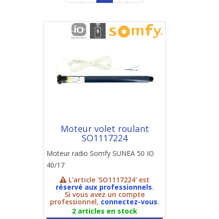
Moteur volet roulant
SO1117224
Moteur radio Somfy SUNEA 50 IO
40/17
L'article 'SO1117224' est
réservé aux professionnels
.
Si vous avez un compte
professionnel,
connectez-vous
.
2 articles en stock