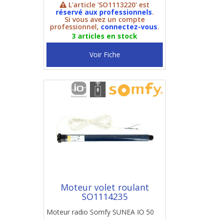
L'article 'SO1113220' est
réservé aux professionnels
.
Si vous avez un compte
professionnel,
connectez-vous
.
3 articles en stock
Voir Fiche
Moteur volet roulant
SO1114235
Moteur radio Somfy SUNEA IO 50