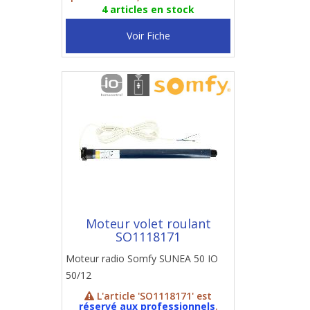
4 articles en stock
Voir Fiche
Moteur volet roulant
SO1118171
Moteur radio Somfy SUNEA 50 IO
50/12
L'article 'SO1118171' est
réservé aux professionnels
.