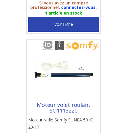
Si vous avez un compte
professionnel,
connectez-vous
.
1 article en stock
Voir Fiche
Moteur volet roulant
SO1113220
Moteur radio Somfy SUNEA 50 IO
20/17