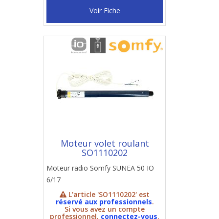
Voir Fiche
Moteur volet roulant
SO1110202
Moteur radio Somfy SUNEA 50 IO
6/17
L'article 'SO1110202' est
réservé aux professionnels
.
Si vous avez un compte
professionnel,
connectez-vous
.